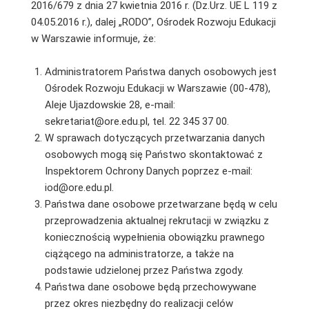
2016/679 z dnia 27 kwietnia 2016 r. (Dz.Urz. UE L 119 z
04.05.2016 r.), dalej „RODO”, Ośrodek Rozwoju Edukacji
w Warszawie informuje, że:
Administratorem Państwa danych osobowych jest
Ośrodek Rozwoju Edukacji w Warszawie (00-478),
Aleje Ujazdowskie 28, e-mail:
sekretariat@ore.edu.pl, tel. 22 345 37 00.
W sprawach dotyczących przetwarzania danych
osobowych mogą się Państwo skontaktować z
Inspektorem Ochrony Danych poprzez e-mail:
iod@ore.edu.pl.
Państwa dane osobowe przetwarzane będą w celu
przeprowadzenia aktualnej rekrutacji w związku z
koniecznością wypełnienia obowiązku prawnego
ciążącego na administratorze, a także na
podstawie udzielonej przez Państwa zgody.
Państwa dane osobowe będą przechowywane
przez okres niezbędny do realizacji celów