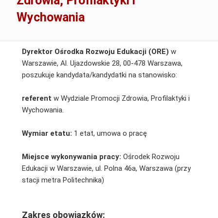
Zdrowia, Profilaktyki i
Wychowania
Dyrektor Ośrodka Rozwoju Edukacji (ORE)
w
Warszawie, Al. Ujazdowskie 28, 00-478 Warszawa,
poszukuje kandydata/kandydatki na stanowisko:
referent
w Wydziale Promocji Zdrowia, Profilaktyki i
Wychowania.
Wymiar etatu:
1 etat, umowa o pracę
Miejsce wykonywania pracy:
Ośrodek Rozwoju
Edukacji w Warszawie, ul. Polna 46a, Warszawa (przy
stacji metra Politechnika)
Zakres obowiązków: