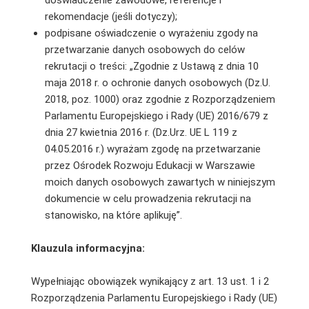
rekomendacje (jeśli dotyczy);
podpisane oświadczenie o wyrażeniu zgody na
przetwarzanie danych osobowych do celów
rekrutacji o treści: „Zgodnie z Ustawą z dnia 10
maja 2018 r. o ochronie danych osobowych (Dz.U.
2018, poz. 1000) oraz zgodnie z Rozporządzeniem
Parlamentu Europejskiego i Rady (UE) 2016/679 z
dnia 27 kwietnia 2016 r. (Dz.Urz. UE L 119 z
04.05.2016 r.) wyrażam zgodę na przetwarzanie
przez Ośrodek Rozwoju Edukacji w Warszawie
moich danych osobowych zawartych w niniejszym
dokumencie w celu prowadzenia rekrutacji na
stanowisko, na które aplikuję”.
Klauzula informacyjna:
Wypełniając obowiązek wynikający z art. 13 ust. 1 i 2
Rozporządzenia Parlamentu Europejskiego i Rady (UE)