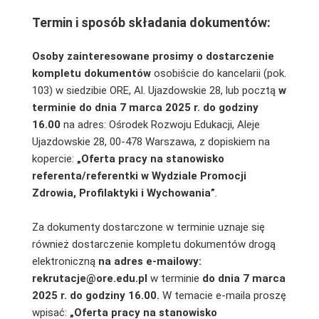
Termin i sposób składania dokumentów:
Osoby zainteresowane prosimy o dostarczenie
kompletu dokumentów
osobiście do kancelarii (pok.
103) w siedzibie ORE, Al. Ujazdowskie 28, lub pocztą
w
terminie do dnia 7 marca 2025 r. do godziny
16.00
na adres: Ośrodek Rozwoju Edukacji, Aleje
Ujazdowskie 28, 00-478 Warszawa, z dopiskiem na
kopercie:
„Oferta pracy na stanowisko
referenta/referentki w Wydziale Promocji
Zdrowia, Profilaktyki i Wychowania”
.
Za dokumenty dostarczone w terminie uznaje się
również dostarczenie kompletu dokumentów drogą
elektroniczną
na adres e-mailowy:
rekrutacje@ore.edu.pl
w terminie
do dnia 7 marca
2025 r. do godziny 16.00.
W temacie e-maila proszę
wpisać:
„Oferta pracy na stanowisko