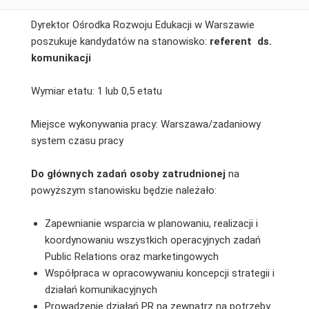
Dyrektor Ośrodka Rozwoju Edukacji w Warszawie
poszukuje kandydatów na stanowisko:
referent ds.
komunikacji
Wymiar etatu: 1 lub 0,5 etatu
Miejsce wykonywania pracy: Warszawa/zadaniowy
system czasu pracy
Do głównych zadań osoby zatrudnionej
na
powyższym stanowisku będzie należało:
Zapewnianie wsparcia w planowaniu, realizacji i
koordynowaniu wszystkich operacyjnych zadań
Public Relations oraz marketingowych
Współpraca w opracowywaniu koncepcji strategii i
działań komunikacyjnych
Prowadzenie działań PR na zewnątrz na potrzeby