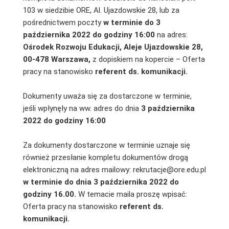
103 w siedzibie ORE, Al. Ujazdowskie 28, lub za
pośrednictwem poczty
w terminie do 3
października 2022
do godziny 16:00
na adres:
Ośrodek Rozwoju Edukacji, Aleje Ujazdowskie 28,
00-478 Warszawa,
z dopiskiem na kopercie – Oferta
pracy na stanowisko
referent ds. komunikacji.
Dokumenty uważa się za dostarczone w terminie,
jeśli wpłynęły na ww. adres do dnia
3 października
2022 do godziny 16:00
Za dokumenty dostarczone w terminie uznaje się
również przesłanie kompletu dokumentów drogą
elektroniczną na adres mailowy: rekrutacje@ore.edu.pl
w terminie do dnia 3 października 2022 do
godziny 16.00.
W temacie maila proszę wpisać:
Oferta pracy na stanowisko
referent ds.
komunikacji.