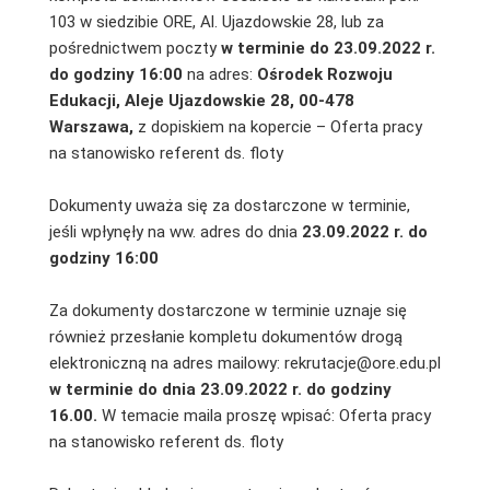
103 w siedzibie ORE, Al. Ujazdowskie 28, lub za
pośrednictwem poczty
w terminie do 23.09.2022 r.
do godziny 16:00
na adres:
Ośrodek Rozwoju
Edukacji, Aleje Ujazdowskie 28, 00-478
Warszawa,
z dopiskiem na kopercie – Oferta pracy
na stanowisko referent ds. floty
Dokumenty uważa się za dostarczone w terminie,
jeśli wpłynęły na ww. adres do dnia
23.09.2022 r. do
godziny 16:00
Za dokumenty dostarczone w terminie uznaje się
również przesłanie kompletu dokumentów drogą
elektroniczną na adres mailowy: rekrutacje@ore.edu.pl
w terminie do dnia 23.09.2022 r. do godziny
16.00.
W temacie maila proszę wpisać: Oferta pracy
na stanowisko referent ds. floty