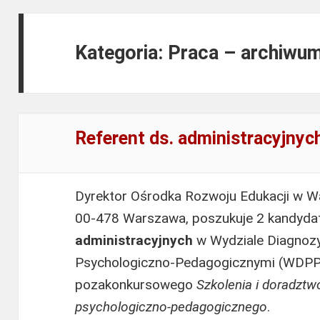
Kategoria: Praca – archiwu
Referent ds. administracyjnyc
Dyrektor Ośrodka Rozwoju Edukacji w Wa
00-478 Warszawa, poszukuje 2 kandyda
administracyjnych
w Wydziale Diagnozy
Psychologiczno-Pedagogicznymi (WDPP)
pozakonkursowego
Szkolenia i doradztw
psychologiczno-pedagogicznego
.