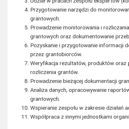
Udział w pracach zespołu ekspertów (ko
Przygotowanie narzędzi do monitorowani
grantowych.
Prowadzenie monitorowania i rozliczania
grantowych oraz dokumentowanie przeb
Pozyskanie i przygotowanie informacji dot
przez grantobiorców.
Weryfikacja rezultatów, produktów oraz
rozliczenia grantów.
Prowadzenie bieżącej dokumentacji gra
Analiza danych, opracowywanie raportów 
grantowych.
Wspieranie zespołu w zakresie działań a
Współpraca z innymi jednostkami organi