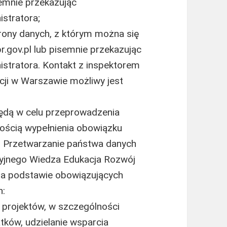
semnie przekazując
istratora;
rony danych, z którym można się
.gov.pl lub pisemnie przekazując
istratora. Kontakt z inspektorem
ji w Warszawie możliwy jest
dą w celu przeprowadzenia
znością wypełnienia obowiązku
. Przetwarzanie państwa danych
jnego Wiedza Edukacja Rozwój
a podstawie obowiązujących
h:
ja projektów, w szczególności
tków, udzielanie wsparcia