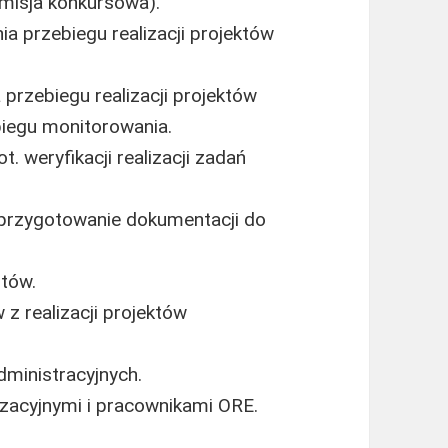
misja konkursowa).
a przebiegu realizacji projektów
 przebiegu realizacji projektów
iegu monitorowania.
. weryfikacji realizacji zadań
 przygotowanie dokumentacji do
ntów.
z realizacji projektów
dministracyjnych.
zacyjnymi i pracownikami ORE.