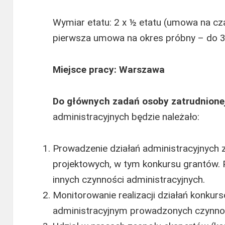
Wymiar etatu: 2 x ½ etatu (umowa na cza
pierwsza umowa na okres próbny – do 3
Miejsce pracy: Warszawa
Do głównych zadań osoby zatrudnione
administracyjnych będzie należało:
Prowadzenie działań administracyjnych z
projektowych, w tym konkursu grantów. P
innych czynności administracyjnych.
Monitorowanie realizacji działań konkur
administracyjnym prowadzonych czynno