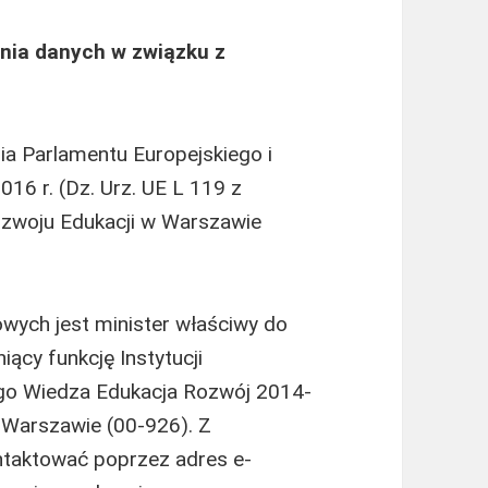
ania danych w związku z
nia Parlamentu Europejskiego i
16 r. (Dz. Urz. UE L 119 z
Rozwoju Edukacji w Warszawie
ych jest minister właściwy do
niący funkcję Instytucji
go Wiedza Edukacja Rozwój 2014-
w Warszawie (00-926). Z
taktować poprzez adres e-