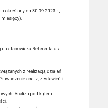
s określony do 30.09.2023 r.,
 miesięcy).
j
na stanowisku Referenta ds.
wiązanych z realizacją działań
rowadzenie analiz, zestawień i
sowych. Analiza pod kątem
ści.