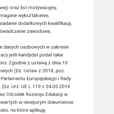
ej) oraz list motywacyjny,
magane wykształcenie,
adanie dodatkowych kwalifikacji,
oświadczenie zawodowe,
ie danych osobowych w zakresie
cy jeśli kandydat podał takie
ści: Zgodnie z ustawą z dnia 10
owych (Dz. Ustaw z 2018, poz.
Parlamentu Europejskiego i Rady
. (Dz. Urz. UE L 119 z 04.05.2016
zez Ośrodek Rozwoju Edukacji w
wartych w niniejszym dokumencie
ko, na które aplikuję.