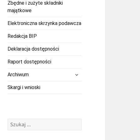
Zbędne i zużyte składniki
majątkowe
Elektroniczna skrzynka podawcza
Redakcja BIP
Deklaracja dostępności
Raport dostępności
rozwiń
Archiwum
menu
potomne
Skargi i wnioski
Szukaj: