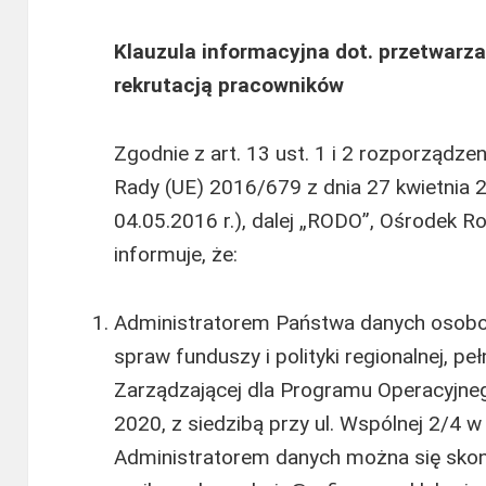
Klauzula informacyjna dot. przetwarz
rekrutacją pracowników
Zgodnie z art. 13 ust. 1 i 2 rozporządze
Rady (UE) 2016/679 z dnia 27 kwietnia 20
04.05.2016 r.), dalej „RODO”, Ośrodek 
informuje, że:
Administratorem Państwa danych osobow
spraw funduszy i polityki regionalnej, peł
Zarządzającej dla Programu Operacyjne
2020, z siedzibą przy ul. Wspólnej 2/4 
Administratorem danych można się skon