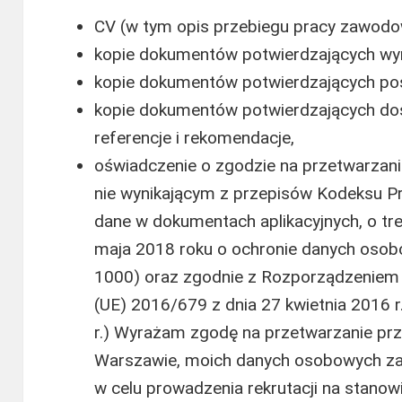
CV (w tym opis przebiegu pracy zawodow
kopie dokumentów potwierdzających wy
kopie dokumentów potwierdzających posi
kopie dokumentów potwierdzających d
referencje i rekomendacje,
oświadczenie o zgodzie na przetwarzan
nie wynikającym z przepisów Kodeksu Pra
dane w dokumentach aplikacyjnych, o tre
maja 2018 roku o ochronie danych osob
1000) oraz zgodnie z Rozporządzeniem 
(UE) 2016/679 z dnia 27 kwietnia 2016 r
r.) Wyrażam zgodę na przetwarzanie pr
Warszawie, moich danych osobowych za
w celu prowadzenia rekrutacji na stanowis