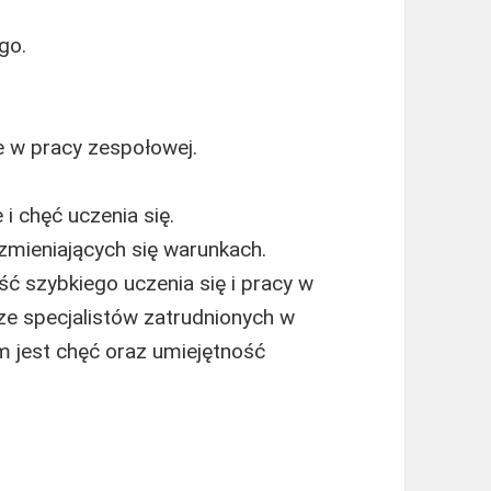
go.
e w pracy zespołowej.
 chęć uczenia się.
zmieniających się warunkach.
ć szybkiego uczenia się i pracy w
e specjalistów zatrudnionych w
 jest chęć oraz umiejętność