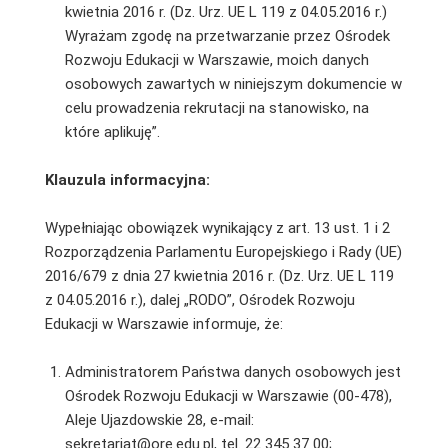
kwietnia 2016 r. (Dz. Urz. UE L 119 z 04.05.2016 r.)
Wyrażam zgodę na przetwarzanie przez Ośrodek
Rozwoju Edukacji w Warszawie, moich danych
osobowych zawartych w niniejszym dokumencie w
celu prowadzenia rekrutacji na stanowisko, na
które aplikuję”.
Klauzula informacyjna:
Wypełniając obowiązek wynikający z art. 13 ust. 1 i 2
Rozporządzenia Parlamentu Europejskiego i Rady (UE)
2016/679 z dnia 27 kwietnia 2016 r. (Dz. Urz. UE L 119
z 04.05.2016 r.), dalej „RODO”, Ośrodek Rozwoju
Edukacji w Warszawie informuje, że:
Administratorem Państwa danych osobowych jest
Ośrodek Rozwoju Edukacji w Warszawie (00-478),
Aleje Ujazdowskie 28, e-mail:
sekretariat@ore.edu.pl, tel. 22 345 37 00;