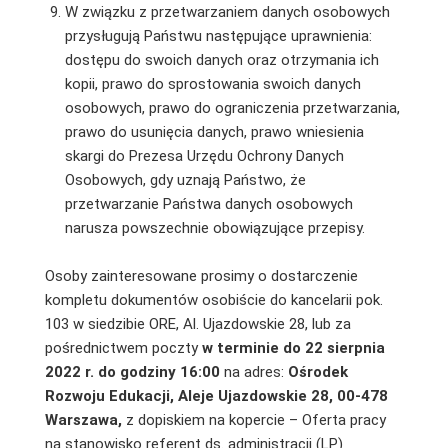
W związku z przetwarzaniem danych osobowych
przysługują Państwu następujące uprawnienia:
dostępu do swoich danych oraz otrzymania ich
kopii, prawo do sprostowania swoich danych
osobowych, prawo do ograniczenia przetwarzania,
prawo do usunięcia danych, prawo wniesienia
skargi do Prezesa Urzędu Ochrony Danych
Osobowych, gdy uznają Państwo, że
przetwarzanie Państwa danych osobowych
narusza powszechnie obowiązujące przepisy.
Osoby zainteresowane prosimy o dostarczenie
kompletu dokumentów osobiście do kancelarii pok.
103 w siedzibie ORE, Al. Ujazdowskie 28, lub za
pośrednictwem poczty
w terminie do 22 sierpnia
2022 r.
do godziny 16:00
na adres:
Ośrodek
Rozwoju Edukacji, Aleje Ujazdowskie 28, 00-478
Warszawa,
z dopiskiem na kopercie – Oferta pracy
na stanowisko referent ds. administracji (LP)