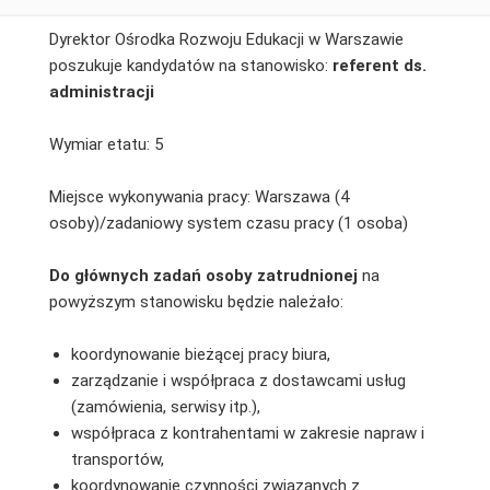
Dyrektor Ośrodka Rozwoju Edukacji w Warszawie
poszukuje kandydatów na stanowisko:
referent ds.
administracji
Wymiar etatu: 5
Miejsce wykonywania pracy: Warszawa (4
osoby)/zadaniowy system czasu pracy (1 osoba)
Do głównych zadań osoby zatrudnionej
na
powyższym stanowisku będzie należało:
koordynowanie bieżącej pracy biura,
zarządzanie i współpraca z dostawcami usług
(zamówienia, serwisy itp.),
współpraca z kontrahentami w zakresie napraw i
transportów,
koordynowanie czynności związanych z