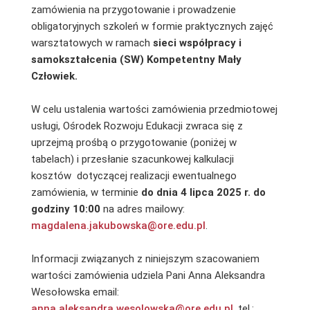
zamówienia na przygotowanie i prowadzenie
obligatoryjnych szkoleń w formie praktycznych zajęć
warsztatowych w ramach
sieci współpracy i
samokształcenia (SW) Kompetentny Mały
Człowiek.
W celu ustalenia wartości zamówienia przedmiotowej
usługi, Ośrodek Rozwoju Edukacji zwraca się z
uprzejmą prośbą o przygotowanie (poniżej w
tabelach) i przesłanie szacunkowej kalkulacji
kosztów dotyczącej realizacji ewentualnego
zamówienia, w terminie
do dnia 4 lipca 2025 r. do
godziny 10:00
na adres mailowy:
magdalena.jakubowska@ore.edu.pl
.
Informacji związanych z niniejszym szacowaniem
wartości zamówienia udziela Pani Anna Aleksandra
Wesołowska email:
anna.aleksandra.wesolowska@ore.edu.pl
, tel.: