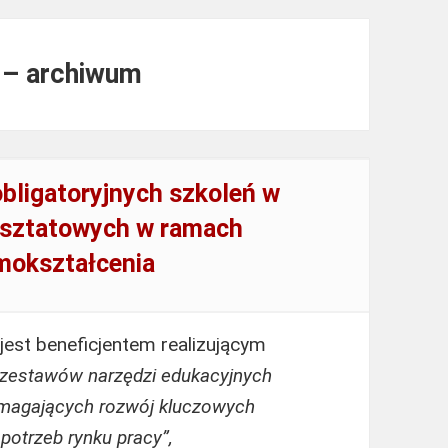
u – archiwum
bligatoryjnych szkoleń w
rsztatowych w ramach
amokształcenia
est beneficjentem realizującym
 zestawów narzędzi edukacyjnych
omagających rozwój kluczowych
otrzeb rynku pracy”,