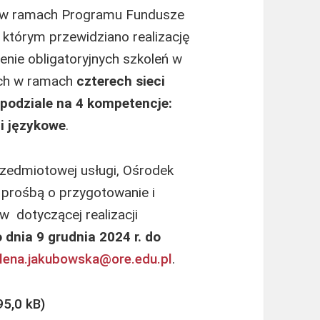
h w ramach Programu Fundusze
 którym przewidziano realizację
nie obligatoryjnych szkoleń w
ych w ramach
czterech sieci
podziale na 4 kompetencje:
i językowe
.
rzedmiotowej usługi, Ośrodek
 prośbą o przygotowanie i
w dotyczącej realizacji
 dnia 9 grudnia 2024 r. do
ena.jakubowska@ore.edu.pl
.