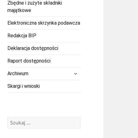
Zbędne i zużyte składniki
majątkowe
Elektroniczna skrzynka podawcza
Redakcja BIP
Deklaracja dostępności
Raport dostępności
rozwiń
Archiwum
menu
potomne
Skargi i wnioski
Szukaj: