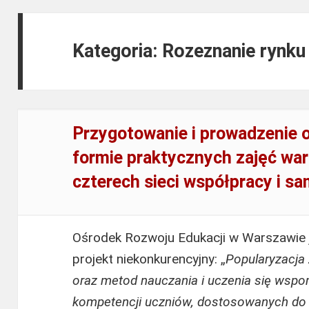
Kategoria: Rozeznanie rynk
Przygotowanie i prowadzenie o
formie praktycznych zajęć wa
czterech sieci współpracy i s
Ośrodek Rozwoju Edukacji w Warszawie j
projekt niekonkurencyjny: „
Popularyzacja
oraz metod nauczania i uczenia się wsp
kompetencji uczniów, dostosowanych do p