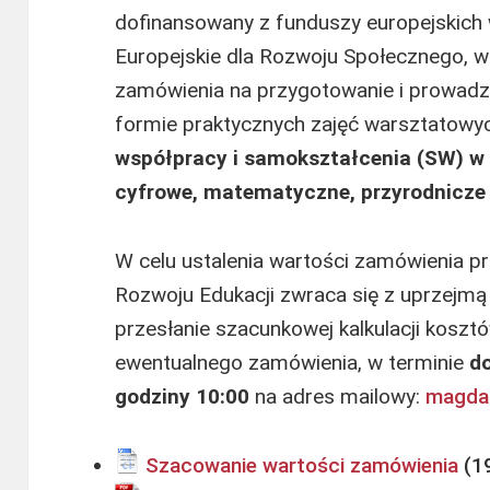
dofinansowany z funduszy europejskic
Europejskie dla Rozwoju Społecznego, w
zamówienia na przygotowanie i prowadze
formie praktycznych zajęć warsztatow
współpracy i samokształcenia (SW) w 
cyfrowe, matematyczne, przyrodnicze 
W celu ustalenia wartości zamówienia p
Rozwoju Edukacji zwraca się z uprzejmą
przesłanie szacunkowej kalkulacji kosztó
ewentualnego zamówienia, w terminie
do
godziny 10:00
na adres mailowy:
magdal
Szacowanie wartości zamówienia