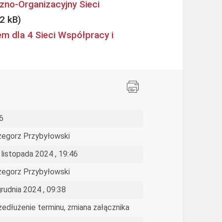
czno-Organizacyjny Sieci
 dla 4 Sieci Współpracy i
6
zegorz Przybyłowski
 listopada 2024 , 19:46
zegorz Przybyłowski
grudnia 2024 , 09:38
zedłużenie terminu, zmiana załącznika