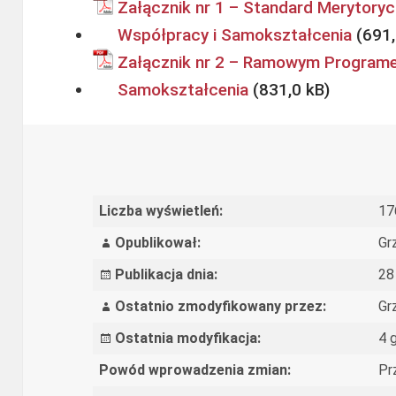
Załącznik nr 1 – Standard Merytory
Współpracy i Samokształcenia
Załącznik nr 2 – Ramowym Programem
Samokształcenia
Liczba wyświetleń:
17
Opublikował:
Gr
Publikacja dnia:
28
Ostatnio zmodyfikowany przez:
Gr
Ostatnia modyfikacja:
4 
Powód wprowadzenia zmian:
Pr