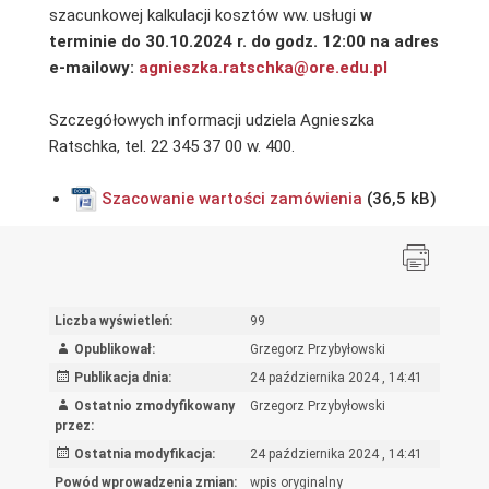
szacunkowej kalkulacji kosztów ww. usługi
w
terminie do 30.10.2024 r. do godz. 12:00 na adres
e-mailowy:
agnieszka.ratschka@ore.edu.pl
Szczegółowych informacji udziela Agnieszka
Ratschka, tel. 22 345 37 00 w. 400.
Szacowanie wartości zamówienia
Liczba wyświetleń:
99
Opublikował:
Grzegorz Przybyłowski
Publikacja dnia:
24 października 2024 , 14:41
Ostatnio zmodyfikowany
Grzegorz Przybyłowski
przez:
Ostatnia modyfikacja:
24 października 2024 , 14:41
Powód wprowadzenia zmian:
wpis oryginalny