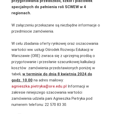
przygotowania przedszkoli, szkół i placówek
specjalnych do pełnienia roli SCWEW w 4
regionach.
W załączeniu przekazane są niezbędne informacje o
przedmiocie zamówienia.
W celu zbadania oferty rynkowej oraz oszacowania
wartości ww. usługi Ośrodek Rozwoju Edukacji w
Warszawie (ORE) zwraca się z uprzejmą prośbą o
przygotowanie i przesłanie szacunkowej kalkulacji
kosztów zamówienia przedstawionych poniżej w
tabeli,
w terminie do dnia
8 kwietnia 2024 do
godz. 10.00
na adres mailowy:
agnieszka.pietryka@ore.edu.pl
Informacji w
zakresie niniejszego szacowania wartości
zamówienia udziela pani Agnieszka Pietryka pod
numerem telefonu: 22 570 83 30.