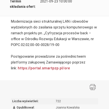
Termin
2021-09-23 10:00:00
składania ofert:
Modernizacja sieci strukturalnej LAN i obwodów
wydzielonych do zasilania sprzętu komputerowego w
ramach projektu pn. „Cyfryzacja procesów back –
office w Ośrodku Rozwoju Edukacji w Warszawie, nr
POPC.02.02.00-00-0028/19-00
Postępowanie prowadzone za pośrednictwem
platformy zakupowej Zamawiającego poprzez
link:
https://portal.smartpzp.pl/ore
Liczba wyświetleń:
722
Opublikował:
Joanna Kowalska