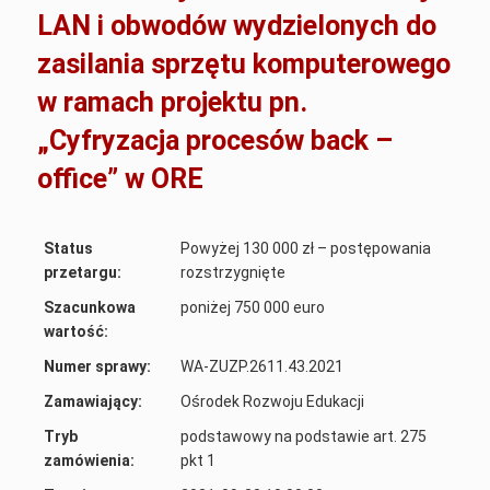
LAN i obwodów wydzielonych do
zasilania sprzętu komputerowego
w ramach projektu pn.
„Cyfryzacja procesów back –
office” w ORE
Status
Powyżej 130 000 zł – postępowania
przetargu:
rozstrzygnięte
Szacunkowa
poniżej 750 000 euro
wartość:
Numer sprawy:
WA-ZUZP.2611.43.2021
Zamawiający:
Ośrodek Rozwoju Edukacji
Tryb
podstawowy na podstawie art. 275
zamówienia:
pkt 1