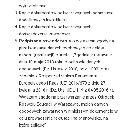
wykształcenie.
Kopie dokumentów potwierdzających posiadanie
dodatkowych kwalifikacji.
Kopie dokumentów potwierdzających
doświadczenie zawodowe.
Podpisane oświadczenie
o wyrażeniu zgody na
przetwarzanie danych osobowych do celów
naboru (rekrutacji) o treści: „Zgodnie z ustawą z
dnia 10 maja 2018 roku o ochronie danych
osobowych (Dz. Ustaw z 2018, poz. 1000) oraz
zgodnie z Rozporządzeniem Parlamentu
Europejskiego i Rady (UE) 2016/679 z dnia 27
kwietnia 2016 r. (Dz. Urz. UE L 119 z 04.05.2016 r.).
Wyrażam zgodę na przetwarzanie przez Ośrodek
Rozwoju Edukacji w Warszawie, moich danych
osobowych zawartych w niniejszym dokumencie w
celu prowadzenia rekrutacji na stanowisko, na
które aplikuję”.