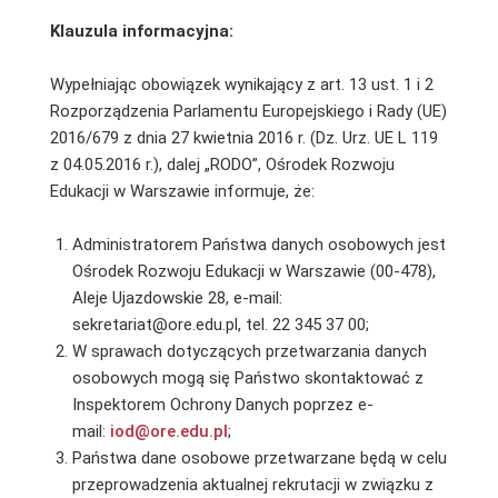
Klauzula informacyjna:
Wypełniając obowiązek wynikający z art. 13 ust. 1 i 2
Rozporządzenia Parlamentu Europejskiego i Rady (UE)
2016/679 z dnia 27 kwietnia 2016 r. (Dz. Urz. UE L 119
z 04.05.2016 r.), dalej „RODO”, Ośrodek Rozwoju
Edukacji w Warszawie informuje, że:
Administratorem Państwa danych osobowych jest
Ośrodek Rozwoju Edukacji w Warszawie (00-478),
Aleje Ujazdowskie 28, e-mail:
sekretariat@ore.edu.pl, tel. 22 345 37 00;
W sprawach dotyczących przetwarzania danych
osobowych mogą się Państwo skontaktować z
Inspektorem Ochrony Danych poprzez e-
mail:
iod@ore.edu.pl
;
Państwa dane osobowe przetwarzane będą w celu
przeprowadzenia aktualnej rekrutacji w związku z