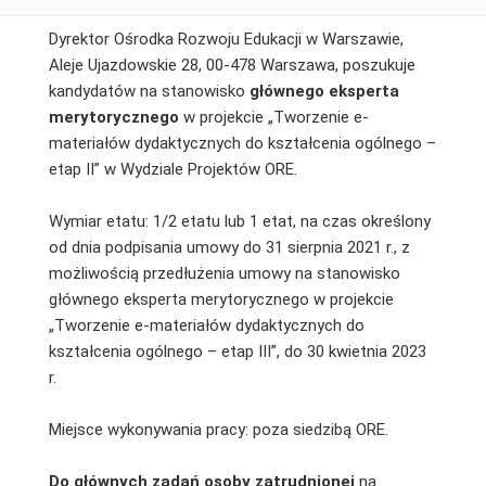
Dyrektor Ośrodka Rozwoju Edukacji w Warszawie,
Aleje Ujazdowskie 28, 00-478 Warszawa, poszukuje
kandydatów na stanowisko
głównego eksperta
merytorycznego
w projekcie „Tworzenie e-
materiałów dydaktycznych do kształcenia ogólnego –
etap II” w Wydziale Projektów ORE.
Wymiar etatu: 1/2 etatu lub 1 etat, na czas określony
od dnia podpisania umowy do 31 sierpnia 2021 r., z
możliwością przedłużenia umowy na stanowisko
głównego eksperta merytorycznego w projekcie
„Tworzenie e-materiałów dydaktycznych do
kształcenia ogólnego – etap III”, do 30 kwietnia 2023
r.
Miejsce wykonywania pracy: poza siedzibą ORE.
Do głównych zadań osoby zatrudnionej
na