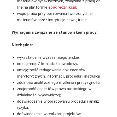
materiałów dydaktycznych, związana z pracą on-
line na platformie
epodreczniki.pl
;
współpraca przy opiniowaniu tworzonych e-
materiałów przez instytucje zewnętrzne.
Wymagania związane ze stanowiskiem pracy:
Niezbędne:
wykształcenie wyższe magisterskie;
co najmniej 7-letni staż zawodowy;
umiejętność redagowania dokumentów
merytorycznych, informacji, procedur i instrukcji;
zdolność analitycznego myślenia i precyzyjność;
znajomość aspektów prawa autorskiego w
działalności wydawniczej;
doświadczenie w opracowaniu procedur i analiz
ryzyka;
doświadczenie w realizacji projektów