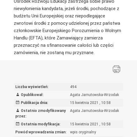
Ośrodek Rozwoju Edukacji zastrzega sobie prawo
niewyłonienia kandydata, jeżeli środki, pochodzące z
budżetu Unii Europejskiej oraz niepodlegające
zwrotowi środki z pomocy udzielonej przez państwa
członkowskie Europejskiego Porozumienia o Wolnym
Handlu (EFTA), które Zamawiający zamierza
przeznaczyć na sfinansowanie całości lub części
zamówienia, nie zostaną mu przyznane.
Liczba wyświetleń:
494
Opublikował:
Agata Jarnutowska-Wrzodak
Publikacja dnia:
15 kwietnia 2021 , 10:58
Ostatnio zmodyfikowany
Agata Jarnutowska-Wrzodak
przez:
Ostatnia modyfikacja:
15 kwietnia 2021 , 10:58
Powód wprowadzenia zmian:
wpis oryginalny