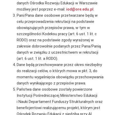
danych Ośrodka Rozwoju Edukacji w Warszawie
możliwy jest poprzez e-mail:
iod@ore.edu.pl
.
Pani/Pana dane osobowe przetwarzane będą w
celu przeprowadzenia rekrutacji na podstawie
obowiązujących przepisów prawa, w tym w
szczególności Kodeksu pracy (art. 6 ust. 1 lit. c
RODO) oraz na podstawie zgody wyrażonej w
zakresie dobrowolnie podanych przez Pana/Panią
danych w związku z uczestnictwem w rekrutacji
(art. 6 ust. 1 lit. a RODO).
Dane będą przechowywane przez okres niezbędny
do realizacji celów, o których mowa w pkt. 3, do
momentu wygaśnięcia obowiązku przechowywania
danych wynikającego z przepisów prawa.
Państwa dane osobowe zostały powierzone
Instytucji Pośredniczącej Ministerstwo Edukacji
i Nauki Departament Funduszy Strukturalnych oraz
beneficjentowi realizującemu projekt, którym jest
Ośrodek Rozwoju Edukacji z siedzibą przy Al.