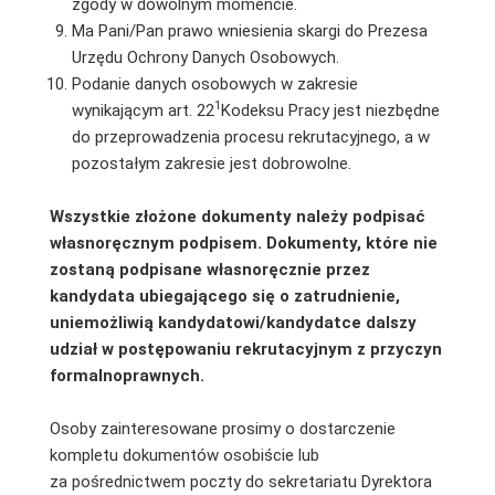
zgody w dowolnym momencie.
Ma Pani/Pan prawo wniesienia skargi do Prezesa
Urzędu Ochrony Danych Osobowych.
Podanie danych osobowych w zakresie
1
wynikającym art. 22
Kodeksu Pracy jest niezbędne
do przeprowadzenia procesu rekrutacyjnego, a w
pozostałym zakresie jest dobrowolne.
Wszystkie złożone dokumenty należy podpisać
własnoręcznym podpisem. Dokumenty, które nie
zostaną podpisane własnoręcznie przez
kandydata ubiegającego się o zatrudnienie,
uniemożliwią kandydatowi/kandydatce dalszy
udział w postępowaniu rekrutacyjnym z przyczyn
formalnoprawnych.
Osoby zainteresowane prosimy o dostarczenie
kompletu dokumentów osobiście lub
za pośrednictwem poczty do sekretariatu Dyrektora