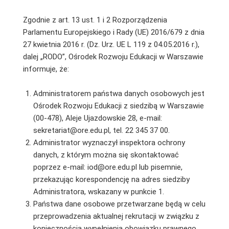
Zgodnie z art. 13 ust. 1 i 2 Rozporządzenia
Parlamentu Europejskiego i Rady (UE) 2016/679 z dnia
27 kwietnia 2016 r. (Dz. Urz. UE L 119 z 04.05.2016 r.),
dalej „RODO”, Ośrodek Rozwoju Edukacji w Warszawie
informuje, że:
Administratorem państwa danych osobowych jest
Ośrodek Rozwoju Edukacji z siedzibą w Warszawie
(00-478), Aleje Ujazdowskie 28, e-mail:
sekretariat@ore.edu.pl, tel. 22 345 37 00.
Administrator wyznaczył inspektora ochrony
danych, z którym można się skontaktować
poprzez e-mail: iod@ore.edu.pl lub pisemnie,
przekazując korespondencję na adres siedziby
Administratora, wskazany w punkcie 1.
Państwa dane osobowe przetwarzane będą w celu
przeprowadzenia aktualnej rekrutacji w związku z
koniecznością wypełnienia obowiązku prawnego