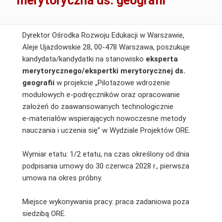
merytoryczna ds. geografii
Dyrektor Ośrodka Rozwoju Edukacji w Warszawie,
Aleje Ujazdowskie 28, 00-478 Warszawa, poszukuje
kandydata/kandydatki na stanowisko
eksperta
merytorycznego/ekspertki merytorycznej ds.
geografii
w projekcie „Pilotażowe wdrożenie
modułowych e-podręczników oraz opracowanie
założeń do zaawansowanych technologicznie
e‑materiałów wspierających nowoczesne metody
nauczania i uczenia się” w Wydziale Projektów ORE.
Wymiar etatu: 1/2 etatu, na czas określony od dnia
podpisania umowy do 30 czerwca 2028 r., pierwsza
umowa na okres próbny.
Miejsce wykonywania pracy: praca zadaniowa poza
siedzibą ORE.