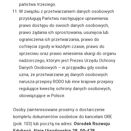
państwa trzeciego.
W związku z przetwarzaniem danych osobowych
przysługują Państwu następujące uprawnienia:
prawo dostępu do swoich danych osobowych,
prawo żądania ich sprostowania, usunięcia lub
ograniczenia ich przetwarzania, prawo do
cofnięcia zgody w każdym czasie, prawo do
sprzeciwu oraz prawo wniesienia skargi do organu
nadzorczego, którym jest Prezes Urzędu Ochrony
Danych Osobowych – w przypadku gdy osoba
uzna, że przetwarzanie jej danych osobowych
narusza przepisy RODO lub inne krajowe przepisy
regulujące kwestię ochrony danych osobowych,
obowiązujące w Polsce.
Osoby zainteresowane prosimy o dostarczenie
kompletu dokumentów osobiście do kancelarii ORE
(pok. 103) lub pocztą na adres:
Ośrodek Rozwoju
Edukacji, Aleje Ujazdowskie 28, 00-478