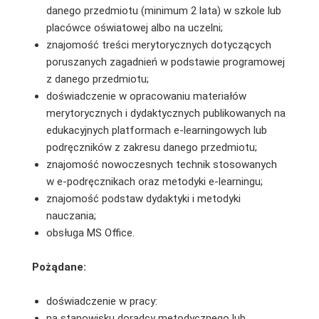
danego przedmiotu (minimum 2 lata) w szkole lub
placówce oświatowej albo na uczelni;
znajomość treści merytorycznych dotyczących
poruszanych zagadnień w podstawie programowej
z danego przedmiotu;
doświadczenie w opracowaniu materiałów
merytorycznych i dydaktycznych publikowanych na
edukacyjnych platformach e-learningowych lub
podręczników z zakresu danego przedmiotu;
znajomość nowoczesnych technik stosowanych
w e-podręcznikach oraz metodyki e-learningu;
znajomość podstaw dydaktyki i metodyki
nauczania;
obsługa MS Office.
Pożądane:
doświadczenie w pracy:
na stanowisku doradcy metodycznego lub