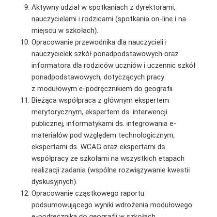
Aktywny udział w spotkaniach z dyrektorami,
nauczycielami i rodzicami (spotkania on-line i na
miejscu w szkołach).
Opracowanie przewodnika dla nauczycieli i
nauczycielek szkół ponadpodstawowych oraz
informatora dla rodziców uczniów i uczennic szkół
ponadpodstawowych, dotyczących pracy
z modułowym e-podręcznikiem do geografii.
Bieżąca współpraca z głównym ekspertem
merytorycznym, ekspertem ds. interwencji
publicznej, informatykami ds. integrowania e-
materiałów pod względem technologicznym,
ekspertami ds. WCAG oraz ekspertami ds.
współpracy ze szkołami na wszystkich etapach
realizacji zadania (wspólne rozwiązywanie kwestii
dyskusyjnych).
Opracowanie cząstkowego raportu
podsumowującego wyniki wdrożenia modułowego
e-podręcznika do geografii w szkołach