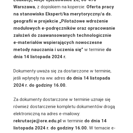
Warszawa
,
z dopiskiem na kopercie:
Oferta pracy
na stanowisko
Ekspert/ka merytoryczny/a ds.
geografii w projekcie „Pilotażowe wdrożenie
modułowych e-podręczników oraz opracowanie
założeń do zaawansowanych technologicznie
e‑materiałów wspierających nowoczesne
metody nauczania i uczenia się”
w terminie
do
dnia 14 listopada 2024 r.
Dokumenty uważa się za dostarczone w terminie,
jeśli wpłynęły na ww. adres
do dnia
14 listopada
2024 r. do godziny 16.00.
Za dokumenty dostarczone w terminie uznaje się
również dostarczenie kompletu dokumentów drogą
elektroniczną na adres e-mailowy:
rekrutacje@ore.edu.pl
w terminie
do dnia 14
listopada 2024
r. do godziny 16.00.
W temacie e-