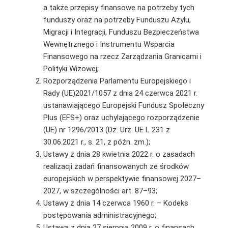
a także przepisy finansowe na potrzeby tych
funduszy oraz na potrzeby Funduszu Azylu,
Migracji i Integracji, Funduszu Bezpieczeństwa
Wewnętrznego i Instrumentu Wsparcia
Finansowego na rzecz Zarządzania Granicami i
Polityki Wizowej;
Rozporządzenia Parlamentu Europejskiego i
Rady (UE)2021/1057 z dnia 24 czerwca 2021 r.
ustanawiającego Europejski Fundusz Społeczny
Plus (EFS+) oraz uchylającego rozporządzenie
(UE) nr 1296/2013 (Dz. Urz. UE L 231 z
30.06.2021 r., s. 21, z późn. zm.);
Ustawy z dnia 28 kwietnia 2022 r. o zasadach
realizacji zadań finansowanych ze środków
europejskich w perspektywie finansowej 2027–
2027, w szczególności art. 87–93;
Ustawy z dnia 14 czerwca 1960 r. – Kodeks
postępowania administracyjnego;
Ustawa z dnia 27 sierpnia 2009 r. o finansach