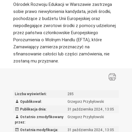
Ośrodek Rozwoju Edukacji w Warszawie zastrzega
sobie prawo niewyłonienia kandydata, jeżeli środki,
pochodzące z budżetu Unii Europejskiej oraz
niepodlegające zwrotowi środki z pomocy udzielonej
przez państwa członkowskie Europejskiego
Porozumienia o Wolnym Handlu (EFTA), które
Zamawiający zamierza przeznaczyć na
sfinansowanie całości lub części zamówienia, nie
zostaną mu przyznane.
Liczba wyświetleń:
285
Opublikował:
Grzegorz Przybyłowski
Publikacja dnia:
31 października 2024 , 13:05
Ostatnio zmodyfikowany
Grzegorz Przybyłowski
przez:
Ostatnia modyfikacja:
31 października 2024 , 13:05