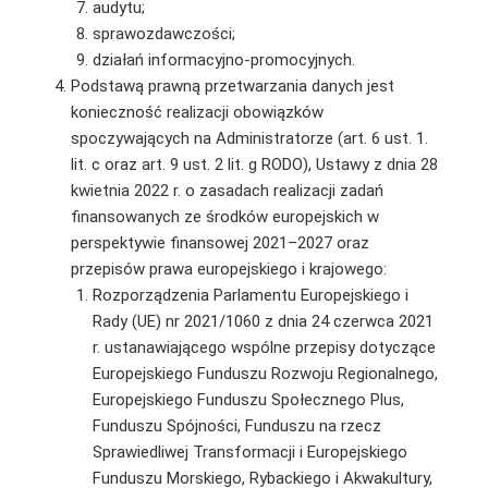
audytu;
sprawozdawczości;
działań informacyjno-promocyjnych.
Podstawą prawną przetwarzania danych jest
konieczność realizacji obowiązków
spoczywających na Administratorze (art. 6 ust. 1.
lit. c oraz art. 9 ust. 2 lit. g RODO), Ustawy z dnia 28
kwietnia 2022 r. o zasadach realizacji zadań
finansowanych ze środków europejskich w
perspektywie finansowej 2021–2027 oraz
przepisów prawa europejskiego i krajowego:
Rozporządzenia Parlamentu Europejskiego i
Rady (UE) nr 2021/1060 z dnia 24 czerwca 2021
r. ustanawiającego wspólne przepisy dotyczące
Europejskiego Funduszu Rozwoju Regionalnego,
Europejskiego Funduszu Społecznego Plus,
Funduszu Spójności, Funduszu na rzecz
Sprawiedliwej Transformacji i Europejskiego
Funduszu Morskiego, Rybackiego i Akwakultury,