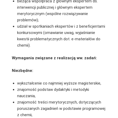
bieżąca współpraca z głównym ekspertem ds.
interwencji publicznej i głównym ekspertem
merytorycznym (wspólne rozwiązywanie
problemów);
udział w spotkaniach ekspertów i z beneficjentami
konkursowymi (omawianie uwag, wyjaśnianie
kwestii problematycznych dot. e-materiałów do
chemii).
Wymagania związane z realizacją ww. zadań:
Niezbędne:
wykształcenie co najmniej wyższe magisterskie,
znajomość podstaw dydaktyki i metodyki
nauczania,
znajomość treści merytorycznych, dotyczących
poruszanych zagadnień w podstawie programowej
z chemii,