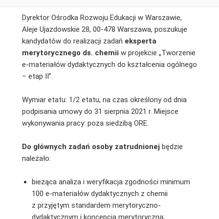
Dyrektor Ośrodka Rozwoju Edukacji w Warszawie,
Aleje Ujazdowskie 28, 00-478 Warszawa, poszukuje
kandydatów do realizacji zadań
eksperta
merytorycznego ds. chemii
w projekcie „Tworzenie
e-materiałów dydaktycznych do kształcenia ogólnego
– etap II”.
Wymiar etatu: 1/2 etatu, na czas określony od dnia
podpisania umowy do 31 sierpnia 2021 r. Miejsce
wykonywania pracy: poza siedzibą ORE.
Do głównych zadań osoby zatrudnionej
będzie
należało:
bieżąca analiza i weryfikacja zgodności minimum
100 e-materiałów dydaktycznych z chemii
z przyjętym standardem merytoryczno-
dydaktycznym i koncepcją merytoryczną;