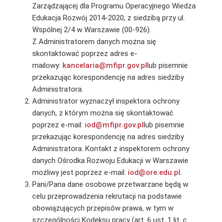
Zarządzającej dla Programu Operacyjnego Wiedza
Edukacja Rozwój 2014-2020, z siedzibą przy ul.
Wspólnej 2/4 w Warszawie (00-926).
Z Administratorem danych można się
skontaktować poprzez adres e-
mailowy:
kancelaria@mfipr.gov.pl
lub pisemnie
przekazując korespondencję na adres siedziby
Administratora.
Administrator wyznaczył inspektora ochrony
danych, z którym można się skontaktować
poprzez e-mail:
iod@mfipr.gov.pl
lub pisemnie
przekazując korespondencję na adres siedziby
Administratora. Kontakt z inspektorem ochrony
danych Ośrodka Rozwoju Edukacji w Warszawie
możliwy jest poprzez e-mail:
iod@ore.edu.pl
.
Pani/Pana dane osobowe przetwarzane będą w
celu przeprowadzenia rekrutacji na podstawie
obowiązujących przepisów prawa, w tym w
szczególności Kodeksu pracy (art. 6 ust. 1 lit. c