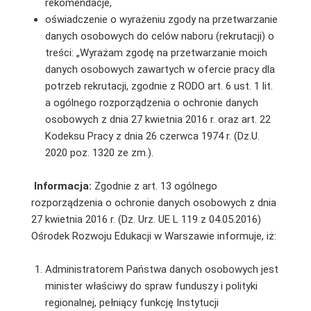
rekomendacje,
oświadczenie o wyrażeniu zgody na przetwarzanie
danych osobowych do celów naboru (rekrutacji) o
treści: „Wyrażam zgodę na przetwarzanie moich
danych osobowych zawartych w ofercie pracy dla
potrzeb rekrutacji, zgodnie z RODO art. 6 ust. 1 lit.
a ogólnego rozporządzenia o ochronie danych
osobowych z dnia 27 kwietnia 2016 r. oraz art. 22
Kodeksu Pracy z dnia 26 czerwca 1974 r. (Dz.U.
2020 poz. 1320 ze zm.).
Informacja:
Zgodnie z art. 13 ogólnego
rozporządzenia o ochronie danych osobowych z dnia
27 kwietnia 2016 r. (Dz. Urz. UE L 119 z 04.05.2016)
Ośrodek Rozwoju Edukacji w Warszawie informuje, iż:
Administratorem Państwa danych osobowych jest
minister właściwy do spraw funduszy i polityki
regionalnej, pełniący funkcję Instytucji