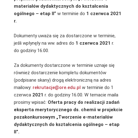
materiałów dydaktycznych do kształcenia
ogólnego – etap II”
w terminie do
1 czerwca 2021
r.
Dokumenty uważa się za dostarczone w terminie,
jeśli wpłynęły na ww. adres do
1 czerwca 2021
r.
do godziny 16.00.
Za dokumenty dostarczone w terminie uznaje się
również dostarczenie kompletu dokumentów
(podpisane skany) drogą elektroniczną na adres
mailowy:
rekrutacje@ore.edu.pl
w terminie do 1
czerwca
2021
r. do godziny 16.00. W temacie maila
prosimy wpisać:
Oferta pracy do realizacji zadań
eksperta merytorycznego ds. chemii w projekcie
pozakonkursowym „Tworzenie e-materiałów
dydaktycznych do kształcenia ogólnego – etap
II”.