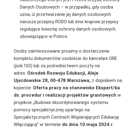
Danych Osobowych – w przypadku, gdy osoba
uzna, iż przetwarzanie jej danych osobowych
narusza przepisy RODO lub inne krajowe przepisy
regulujące kwestię ochrony danych osobowych,
obowiązujące w Polsce.
Osoby zainteresowane prosimy o dostarczenie
kompletu dokumentów osobiście do kancelarii ORE
(pok.103) lub za pośrednictwem poczty na
adres:
Ośrodek Rozwoju Edukacji, Aleje
Ujazdowskie 28, 00-478 Warszawa,
z dopiskiem na
kopercie:
Oferta pracy na stanowisko
Ekspert/ka
ds. procedur i realizacji projektów grantowych
w
projekcie „Budowa skoordynowanego systemu
pomocy specjalistycznej opartego na
Specjalistycznych Centrach Wspierających Edukację
Włączającą” w terminie
do dnia 10 maja 2024 r.