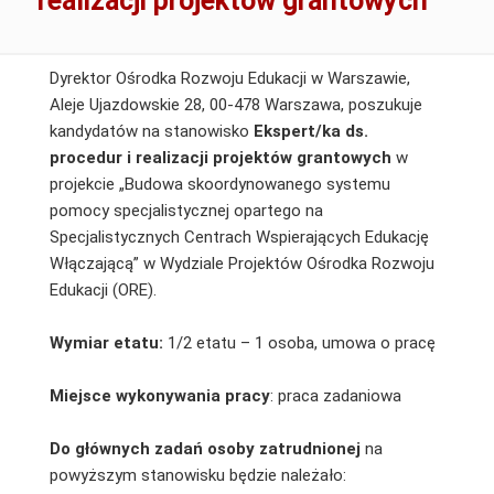
realizacji projektów grantowych
Dyrektor Ośrodka Rozwoju Edukacji w Warszawie,
Aleje Ujazdowskie 28, 00-478 Warszawa, poszukuje
kandydatów na stanowisko
Ekspert/ka ds.
procedur i realizacji projektów grantowych
w
projekcie „Budowa skoordynowanego systemu
pomocy specjalistycznej opartego na
Specjalistycznych Centrach Wspierających Edukację
Włączającą” w Wydziale Projektów Ośrodka Rozwoju
Edukacji (ORE).
Wymiar etatu:
1/2 etatu – 1 osoba, umowa o pracę
Miejsce wykonywania pracy
: praca zadaniowa
Do głównych zadań osoby zatrudnionej
na
powyższym stanowisku będzie należało: