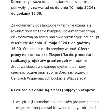
Dokumenty uważa się za dostarczone w terminie,
jeśli wpłynęły na ww. adres
do dnia
10 maja 2024 r.
do godziny 16.00.
Za dokumenty dostarczone w terminie uznaje się
również dostarczenie kompletu dokumentów drogą
elektroniczną na adres mailowy: rekrutacje@ore.edu.pl
w terminie
do dnia 10 maja 2024
r. do godziny
16.00.
W temacie maila prosimy wpisać:
Oferta
pracy na stanowisko
Ekspert/ka ds. procedur i
realizacji projektów grantowych
w projekcie
„Budowa skoordynowanego systemu pomocy
specjalistycznej opartego na Specjalistycznych
Centrach Wspierających Edukację Włączającą”
Rekrutacja składa się z następujących etapów:
weryfikacji formalnej dokumentów (do następnego
etapu zostaną zakwalifikowane osoby, które złożą