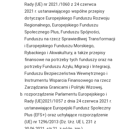
Rady (UE) nr 2021./1060 z 24 czerwca
2021 r. ustanawiającego wspólne przepisy
dotyczące Europejskiego Funduszu Rozwoju
Regionalnego, Europejskiego Funduszu
Społecznego Plus, Funduszu Spójności,
Funduszu na rzecz Sprawiedliwej Transformacji
i Europejskiego Funduszu Morskiego,
Rybackiego i Akwakultury, a także przepisy
finansowe na potrzeby tych funduszy oraz na
potrzeby Funduszu Azylu, Migracji i Integracji,
Funduszu Bezpieczeństwa Wewnętrznego i
Instrumentu Wsparcia Finansowego na rzecz
Zarządzania Granicami i Polityki Wizowej,
rozporządzenie Parlamentu Europejskiego i
Rady (UE)2021/1057 z dnia 24 czerwca 2021 r.
ustanawiające Europejski Fundusz Społeczny
Plus (EFS+) oraz uchylające rozporządzenie
(UE) nr 1296/2013 (Dz. Urz. UE L 231 z
30.06.2021, str.21, z późn. zm.),