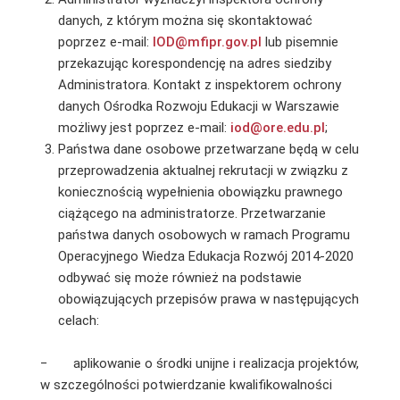
danych, z którym można się skontaktować
poprzez e-mail:
IOD@mfipr.gov.pl
lub pisemnie
przekazując korespondencję na adres siedziby
Administratora. Kontakt z inspektorem ochrony
danych Ośrodka Rozwoju Edukacji w Warszawie
możliwy jest poprzez e-mail:
iod@ore.edu.pl
;
Państwa dane osobowe przetwarzane będą w celu
przeprowadzenia aktualnej rekrutacji w związku z
koniecznością wypełnienia obowiązku prawnego
ciążącego na administratorze. Przetwarzanie
państwa danych osobowych w ramach Programu
Operacyjnego Wiedza Edukacja Rozwój 2014-2020
odbywać się może również na podstawie
obowiązujących przepisów prawa w następujących
celach:
− aplikowanie o środki unijne i realizacja projektów,
w szczególności potwierdzanie kwalifikowalności