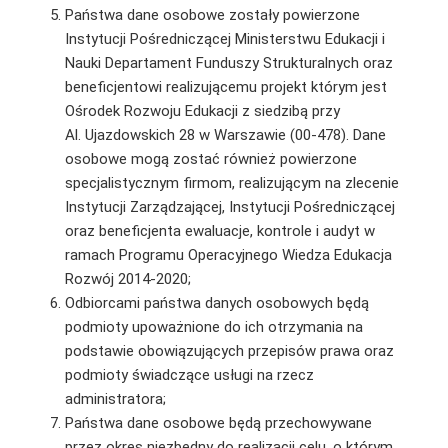
Państwa dane osobowe zostały powierzone
Instytucji Pośredniczącej Ministerstwu Edukacji i
Nauki Departament Funduszy Strukturalnych oraz
beneficjentowi realizującemu projekt którym jest
Ośrodek Rozwoju Edukacji z siedzibą przy
Al. Ujazdowskich 28 w Warszawie (00-478). Dane
osobowe mogą zostać również powierzone
specjalistycznym firmom, realizującym na zlecenie
Instytucji Zarządzającej, Instytucji Pośredniczącej
oraz beneficjenta ewaluacje, kontrole i audyt w
ramach Programu Operacyjnego Wiedza Edukacja
Rozwój 2014-2020;
Odbiorcami państwa danych osobowych będą
podmioty upoważnione do ich otrzymania na
podstawie obowiązujących przepisów prawa oraz
podmioty świadczące usługi na rzecz
administratora;
Państwa dane osobowe będą przechowywane
przez okres niezbędny do realizacji celu, o którym