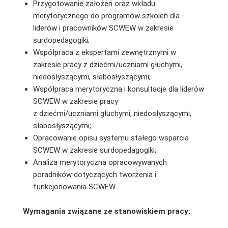
Przygotowanie założeń oraz wkładu
merytorycznego do programów szkoleń dla
liderów i pracowników SCWEW w zakresie
surdopedagogiki;
Współpraca z ekspertami zewnętrznymi w
zakresie pracy z dziećmi/uczniami głuchymi,
niedosłyszącymi, słabosłyszącymi;
Współpraca merytoryczna i konsultacje dla liderów
SCWEW w zakresie pracy
z dziećmi/uczniami głuchymi, niedosłyszącymi,
słabosłyszącymi;
Opracowanie opisu systemu stałego wsparcia
SCWEW w zakresie surdopedagogiki;
Analiza merytoryczna opracowywanych
poradników dotyczących tworzenia i
funkcjonowania SCWEW.
Wymagania związane ze stanowiskiem pracy: