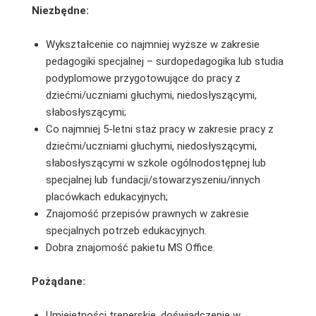
Niezbędne:
Wykształcenie co najmniej wyższe w zakresie
pedagogiki specjalnej – surdopedagogika lub studia
podyplomowe przygotowujące do pracy z
dziećmi/uczniami głuchymi, niedosłyszącymi,
słabosłyszącymi;
Co najmniej 5-letni staż pracy w zakresie pracy z
dziećmi/uczniami głuchymi, niedosłyszącymi,
słabosłyszącymi w szkole ogólnodostępnej lub
specjalnej lub fundacji/stowarzyszeniu/innych
placówkach edukacyjnych;
Znajomość przepisów prawnych w zakresie
specjalnych potrzeb edukacyjnych.
Dobra znajomość pakietu MS Office.
Pożądane:
Umiejętności trenerskie, doświadczenie w