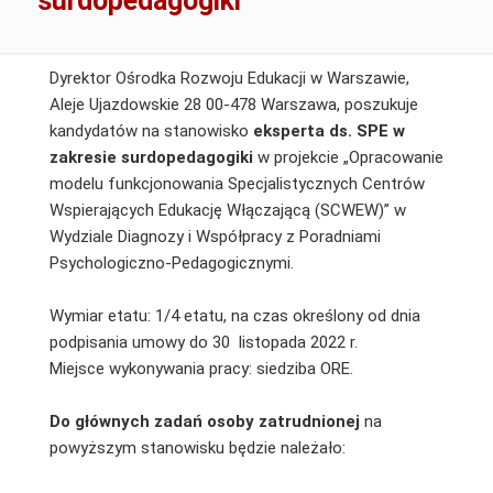
surdopedagogiki
Dyrektor Ośrodka Rozwoju Edukacji w Warszawie,
Aleje Ujazdowskie 28 00-478 Warszawa, poszukuje
kandydatów na stanowisko
eksperta ds. SPE w
zakresie surdopedagogiki
w projekcie „Opracowanie
modelu funkcjonowania Specjalistycznych Centrów
Wspierających Edukację Włączającą (SCWEW)” w
Wydziale Diagnozy i Współpracy z Poradniami
Psychologiczno-Pedagogicznymi.
Wymiar etatu: 1/4 etatu, na czas określony od dnia
podpisania umowy do 30 listopada 2022 r.
Miejsce wykonywania pracy: siedziba ORE.
Do głównych zadań osoby zatrudnionej
na
powyższym stanowisku będzie należało: