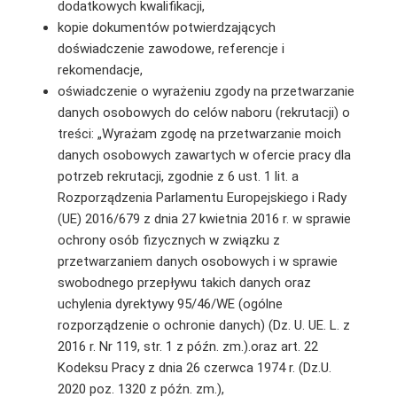
dodatkowych kwalifikacji,
kopie dokumentów potwierdzających
doświadczenie zawodowe, referencje i
rekomendacje,
oświadczenie o wyrażeniu zgody na przetwarzanie
danych osobowych do celów naboru (rekrutacji) o
treści: „Wyrażam zgodę na przetwarzanie moich
danych osobowych zawartych w ofercie pracy dla
potrzeb rekrutacji, zgodnie z 6 ust. 1 lit. a
Rozporządzenia Parlamentu Europejskiego i Rady
(UE) 2016/679 z dnia 27 kwietnia 2016 r. w sprawie
ochrony osób fizycznych w związku z
przetwarzaniem danych osobowych i w sprawie
swobodnego przepływu takich danych oraz
uchylenia dyrektywy 95/46/WE (ogólne
rozporządzenie o ochronie danych) (Dz. U. UE. L. z
2016 r. Nr 119, str. 1 z późn. zm.).oraz art. 22
Kodeksu Pracy z dnia 26 czerwca 1974 r. (Dz.U.
2020 poz. 1320 z późn. zm.),