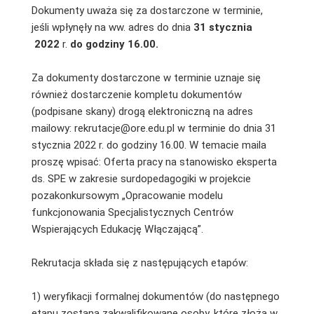
Dokumenty uważa się za dostarczone w terminie,
jeśli wpłynęły na ww. adres do dnia
31 stycznia
2022
r.
do godziny 16.00.
Za dokumenty dostarczone w terminie uznaje się
również dostarczenie kompletu dokumentów
(podpisane skany) drogą elektroniczną na adres
mailowy: rekrutacje@ore.edu.pl w terminie do dnia 31
stycznia 2022 r. do godziny 16.00. W temacie maila
proszę wpisać: Oferta pracy na stanowisko eksperta
ds. SPE w zakresie surdopedagogiki w projekcie
pozakonkursowym „Opracowanie modelu
funkcjonowania Specjalistycznych Centrów
Wspierających Edukację Włączającą”.
Rekrutacja składa się z następujących etapów:
1) weryfikacji formalnej dokumentów (do następnego
etapu zostaną zakwalifikowane osoby, które złożą w