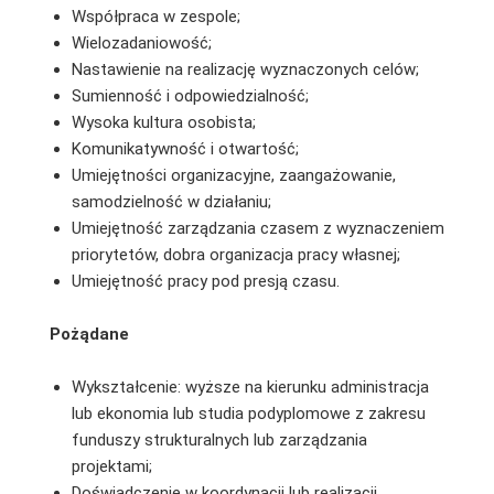
Współpraca w zespole;
Wielozadaniowość;
Nastawienie na realizację wyznaczonych celów;
Sumienność i odpowiedzialność;
Wysoka kultura osobista;
Komunikatywność i otwartość;
Umiejętności organizacyjne, zaangażowanie,
samodzielność w działaniu;
Umiejętność zarządzania czasem z wyznaczeniem
priorytetów, dobra organizacja pracy własnej;
Umiejętność pracy pod presją czasu.
Pożądane
Wykształcenie: wyższe na kierunku administracja
lub ekonomia lub studia podyplomowe z zakresu
funduszy strukturalnych lub zarządzania
projektami;
Doświadczenie w koordynacji lub realizacji