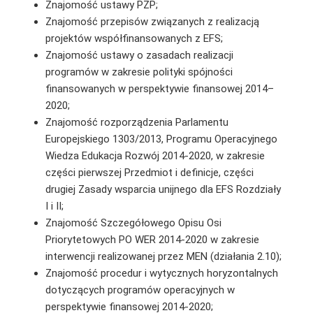
Znajomość ustawy PZP;
Znajomość przepisów związanych z realizacją
projektów współfinansowanych z EFS;
Znajomość ustawy o zasadach realizacji
programów w zakresie polityki spójności
finansowanych w perspektywie finansowej 2014–
2020;
Znajomość rozporządzenia Parlamentu
Europejskiego 1303/2013, Programu Operacyjnego
Wiedza Edukacja Rozwój 2014-2020, w zakresie
części pierwszej Przedmiot i definicje, części
drugiej Zasady wsparcia unijnego dla EFS Rozdziały
I i II;
Znajomość Szczegółowego Opisu Osi
Priorytetowych PO WER 2014-2020 w zakresie
interwencji realizowanej przez MEN (działania 2.10);
Znajomość procedur i wytycznych horyzontalnych
dotyczących programów operacyjnych w
perspektywie finansowej 2014-2020;