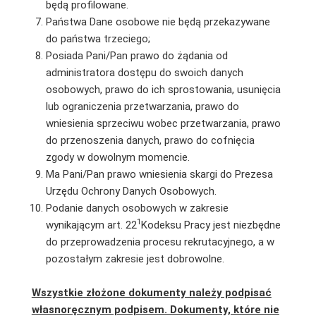
będą profilowane.
Państwa Dane osobowe nie będą przekazywane
do państwa trzeciego;
Posiada Pani/Pan prawo do żądania od
administratora dostępu do swoich danych
osobowych, prawo do ich sprostowania, usunięcia
lub ograniczenia przetwarzania, prawo do
wniesienia sprzeciwu wobec przetwarzania, prawo
do przenoszenia danych, prawo do cofnięcia
zgody w dowolnym momencie.
Ma Pani/Pan prawo wniesienia skargi do Prezesa
Urzędu Ochrony Danych Osobowych.
Podanie danych osobowych w zakresie
1
wynikającym art. 22
Kodeksu Pracy jest niezbędne
do przeprowadzenia procesu rekrutacyjnego, a w
pozostałym zakresie jest dobrowolne.
Wszystkie złożone dokumenty należy podpisać
własnoręcznym podpisem. Dokumenty, które nie