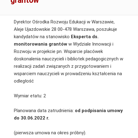
grantów
Dyrektor Ośrodka Rozwoju Edukacji w Warszawie,
Aleje Ujazdowskie 28 00-478 Warszawa, poszukuje
kandydatów na stanowisko
Eksperta ds.
monitorowania
grantów
w Wydziale Innowacji i
Rozwoju w projekcie pn. Wsparcie placówek
doskonalenia nauczycieli i bibliotek pedagogicznych w
realizacji zadań związanych z przygotowaniem i
wsparciem nauczycieli w prowadzeniu kształcenia na
odległość
Wymiar etatu: 2
Planowana data zatrudnienia:
od podpisania umowy
do 30.06.2022 r.
(pierwsza umowa na okres próbny).