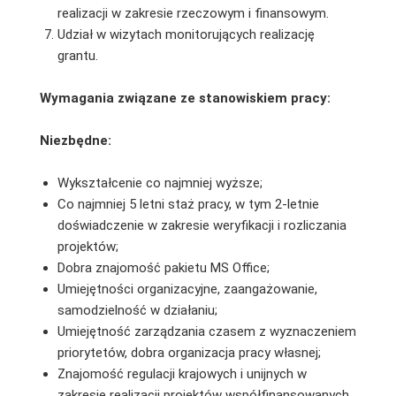
realizacji w zakresie rzeczowym i finansowym.
Udział w wizytach monitorujących realizację
grantu.
Wymagania związane ze stanowiskiem pracy:
Niezbędne:
Wykształcenie co najmniej wyższe;
Co najmniej 5 letni staż pracy, w tym 2-letnie
doświadczenie w zakresie weryfikacji i rozliczania
projektów;
Dobra znajomość pakietu MS Office;
Umiejętności organizacyjne, zaangażowanie,
samodzielność w działaniu;
Umiejętność zarządzania czasem z wyznaczeniem
priorytetów, dobra organizacja pracy własnej;
Znajomość regulacji krajowych i unijnych w
zakresie realizacji projektów współfinansowanych