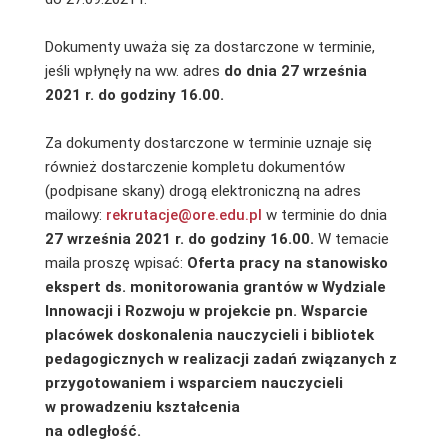
Dokumenty uważa się za dostarczone w terminie,
jeśli wpłynęły na ww. adres
do dnia 27 września
2021
r. do godziny 16.00.
Za dokumenty dostarczone w terminie uznaje się
również dostarczenie kompletu dokumentów
(podpisane skany) drogą elektroniczną na adres
mailowy:
rekrutacje@ore.edu.pl
w terminie do dnia
27 września 2021 r. do godziny 16.00.
W temacie
maila proszę wpisać:
Oferta pracy na stanowisko
ekspert ds. monitorowania grantów w Wydziale
Innowacji i Rozwoju w projekcie pn. Wsparcie
placówek doskonalenia nauczycieli i bibliotek
pedagogicznych w realizacji zadań związanych z
przygotowaniem i wsparciem nauczycieli
w prowadzeniu kształcenia
na odległość.