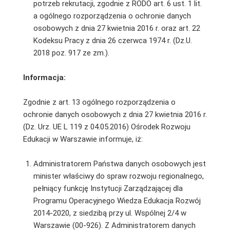
potrzeb rekrutacji, zgodnie z RODO art. 6 ust. 1 lit.
a ogólnego rozporządzenia o ochronie danych
osobowych z dnia 27 kwietnia 2016 r. oraz art. 22
Kodeksu Pracy z dnia 26 czerwca 1974 r. (Dz.U.
2018 poz. 917 ze zm.).
Informacja:
Zgodnie z art. 13 ogólnego rozporządzenia o
ochronie danych osobowych z dnia 27 kwietnia 2016 r.
(Dz. Urz. UE L 119 z 04.05.2016) Ośrodek Rozwoju
Edukacji w Warszawie informuje, iż:
Administratorem Państwa danych osobowych jest
minister właściwy do spraw rozwoju regionalnego,
pełniący funkcję Instytucji Zarządzającej dla
Programu Operacyjnego Wiedza Edukacja Rozwój
2014-2020, z siedzibą przy ul. Wspólnej 2/4 w
Warszawie (00-926). Z Administratorem danych