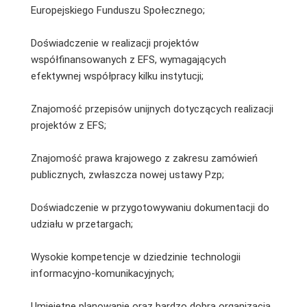
Europejskiego Funduszu Społecznego;
Doświadczenie w realizacji projektów
współfinansowanych z EFS, wymagających
efektywnej współpracy kilku instytucji;
Znajomość przepisów unijnych dotyczących realizacji
projektów z EFS;
Znajomość prawa krajowego z zakresu zamówień
publicznych, zwłaszcza nowej ustawy Pzp;
Doświadczenie w przygotowywaniu dokumentacji do
udziału w przetargach;
Wysokie kompetencje w dziedzinie technologii
informacyjno-komunikacyjnych;
Umiejętne planowanie oraz bardzo dobra organizacja