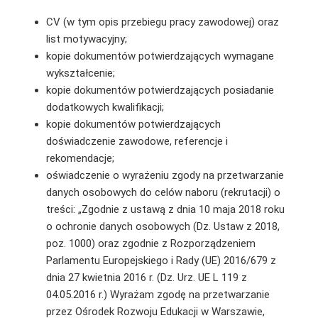
CV (w tym opis przebiegu pracy zawodowej) oraz
list motywacyjny;
kopie dokumentów potwierdzających wymagane
wykształcenie;
kopie dokumentów potwierdzających posiadanie
dodatkowych kwalifikacji;
kopie dokumentów potwierdzających
doświadczenie zawodowe, referencje i
rekomendacje;
oświadczenie o wyrażeniu zgody na przetwarzanie
danych osobowych do celów naboru (rekrutacji) o
treści: „Zgodnie z ustawą z dnia 10 maja 2018 roku
o ochronie danych osobowych (Dz. Ustaw z 2018,
poz. 1000) oraz zgodnie z Rozporządzeniem
Parlamentu Europejskiego i Rady (UE) 2016/679 z
dnia 27 kwietnia 2016 r. (Dz. Urz. UE L 119 z
04.05.2016 r.) Wyrażam zgodę na przetwarzanie
przez Ośrodek Rozwoju Edukacji w Warszawie,