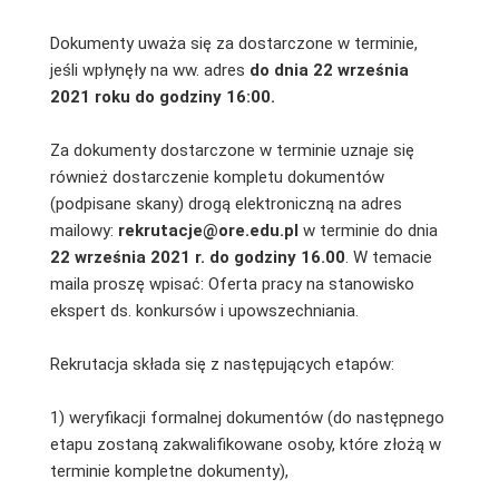
Dokumenty uważa się za dostarczone w terminie,
jeśli wpłynęły na ww. adres
do dnia 22 września
2021 roku
do godziny 16:00.
Za dokumenty dostarczone w terminie uznaje się
również dostarczenie kompletu dokumentów
(podpisane skany) drogą elektroniczną na adres
mailowy:
rekrutacje@ore.edu.pl
w terminie do dnia
22 września 2021 r. do godziny 16.00
. W temacie
maila proszę wpisać: Oferta pracy na stanowisko
ekspert ds. konkursów i upowszechniania.
Rekrutacja składa się z następujących etapów:
1) weryfikacji formalnej dokumentów (do następnego
etapu zostaną zakwalifikowane osoby, które złożą w
terminie kompletne dokumenty),