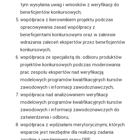
tym wysyłania uwag i wniosków z weryfikacji do
beneficjentów konkursowych;
współpraca z kierownikiem projektu podczas
opracowywania zasad współpracy z
beneficjentami konkursowymi oraz w zakresie
wdrażania zaleceń ekspertów przez beneficjentów
konkursowych;
współpraca ze specjalistą ds. odbioru produktów
projektów konkursowych podczas moderowania
prac zespołu ekspertów nad weryfikacją
modelowych programów kwalifikacyjnych kursów
zawodowych i informacji zawodoznawczych;
współpraca nad analizowaniem weryfikacji
modelowych programów kwalifikacyjnych kursów
zawodowych i informacji zawodoznawczych do
zatwierdzenia i odbioru;
współpraca z wydziałami merytorycznymi, których
wsparcie jest niezbędne dla realizacji zadania
zgodnie z regulaminem pracy ORE;