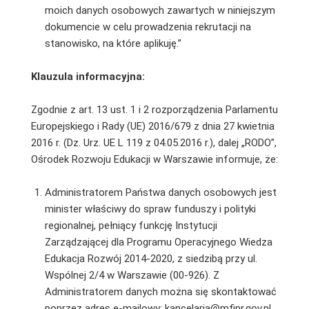
moich danych osobowych zawartych w niniejszym
dokumencie w celu prowadzenia rekrutacji na
stanowisko, na które aplikuję.”
Klauzula informacyjna:
Zgodnie z art. 13 ust. 1 i 2 rozporządzenia Parlamentu
Europejskiego i Rady (UE) 2016/679 z dnia 27 kwietnia
2016 r. (Dz. Urz. UE L 119 z 04.05.2016 r.), dalej „RODO”,
Ośrodek Rozwoju Edukacji w Warszawie informuje, że:
Administratorem Państwa danych osobowych jest
minister właściwy do spraw funduszy i polityki
regionalnej, pełniący funkcję Instytucji
Zarządzającej dla Programu Operacyjnego Wiedza
Edukacja Rozwój 2014-2020, z siedzibą przy ul.
Wspólnej 2/4 w Warszawie (00-926). Z
Administratorem danych można się skontaktować
poprzez adres e-mailowy: kancelaria@mfipr.gov.pl