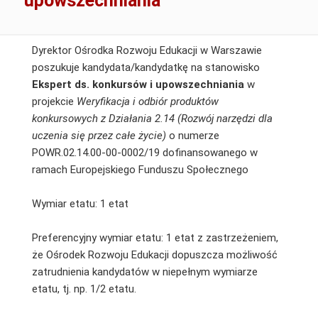
upowszechniania
Dyrektor Ośrodka Rozwoju Edukacji w Warszawie
poszukuje kandydata/kandydatkę na stanowisko
Ekspert ds. konkursów i upowszechniania
w
projekcie
Weryfikacja i odbiór produktów
konkursowych z Działania 2.14 (Rozwój narzędzi dla
uczenia się przez całe życie)
o numerze
POWR.02.14.00-00-0002/19 dofinansowanego w
ramach Europejskiego Funduszu Społecznego
Wymiar etatu: 1 etat
Preferencyjny wymiar etatu: 1 etat z zastrzeżeniem,
że Ośrodek Rozwoju Edukacji dopuszcza możliwość
zatrudnienia kandydatów w niepełnym wymiarze
etatu, tj. np. 1/2 etatu.