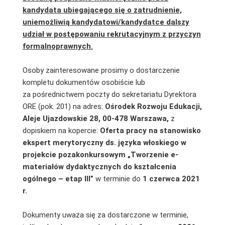
kandydata ubiegającego się o zatrudnienie,
uniemożliwią kandydatowi/kandydatce dalszy
udział w postępowaniu rekrutacyjnym z przyczyn
formalnoprawnych.
Osoby zainteresowane prosimy o dostarczenie
kompletu dokumentów osobiście lub
za pośrednictwem poczty do sekretariatu Dyrektora
ORE (pok. 201) na adres:
Ośrodek Rozwoju Edukacji,
Aleje Ujazdowskie 28, 00-478 Warszawa,
z
dopiskiem na kopercie:
Oferta pracy na stanowisko
ekspert merytoryczny ds. języka włoskiego w
projekcie pozakonkursowym „Tworzenie e-
materiałów dydaktycznych do kształcenia
ogólnego – etap III”
w terminie do
1 czerwca 2021
r.
Dokumenty uważa się za dostarczone w terminie,