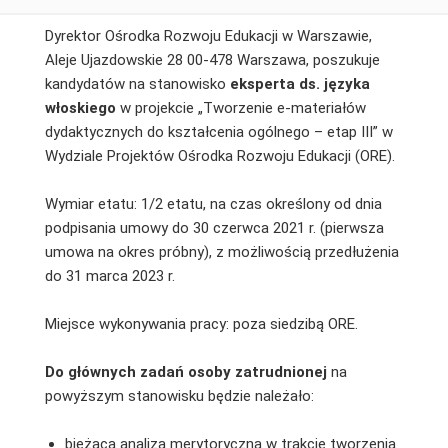
Dyrektor Ośrodka Rozwoju Edukacji w Warszawie,
Aleje Ujazdowskie 28 00-478 Warszawa, poszukuje
kandydatów na stanowisko
eksperta ds. języka
włoskiego
w projekcie „Tworzenie e-materiałów
dydaktycznych do kształcenia ogólnego – etap III” w
Wydziale Projektów Ośrodka Rozwoju Edukacji (ORE).
Wymiar etatu: 1/2 etatu, na czas określony od dnia
podpisania umowy do 30 czerwca 2021 r. (pierwsza
umowa na okres próbny), z możliwością przedłużenia
do 31 marca 2023 r.
Miejsce wykonywania pracy: poza siedzibą ORE.
Do głównych zadań osoby zatrudnionej
na
powyższym stanowisku będzie należało:
bieżąca analiza merytoryczna w trakcie tworzenia