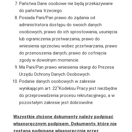
Państwa Dane osobowe nie będą przekazywane
do państwa trzeciego.
Posiada Pani/Pan prawo do żądania od
administratora dostępu do swoich danych
osobowych, prawo do ich sprostowania, usunięcia
lub ograniczenia przetwarzania, prawo do
wniesienia sprzeciwu wobec przetwarzania, prawo
do przenoszenia danych, prawo do cofnięcia
zgody w dowolnym momencie.
Ma Pani/Pan prawo wniesienia skargi do Prezesa
Urzędu Ochrony Danych Osobowych.
Podanie danych osobowych w zakresie
1
wynikającym art. 22
Kodeksu Pracy jest niezbędne
do przeprowadzenia procesu rekrutacyjnego, a w
pozostałym zakresie jest dobrowolne.
Wszystkie złożone dokumenty należy podpisać
własnoręcznym podpisem. Dokumenty, które nie
zostaną podpisane własnoręcznie przez