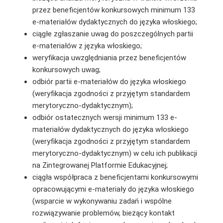
przez beneficjentów konkursowych minimum 133
e-materiałów dydaktycznych do języka włoskiego;
ciągłe zgłaszanie uwag do poszczególnych partii
e-materiałów z języka włoskiego;
weryfikacja uwzględniania przez beneficjentów
konkursowych uwag;
odbiór partii e-materiałów do języka włoskiego
(weryfikacja zgodności z przyjętym standardem
merytoryczno-dydaktycznym);
odbiór ostatecznych wersji minimum 133 e-
materiałów dydaktycznych do języka włoskiego
(weryfikacja zgodności z przyjętym standardem
merytoryczno-dydaktycznym) w celu ich publikacji
na Zintegrowanej Platformie Edukacyjnej;
ciągła współpraca z beneficjentami konkursowymi
opracowującymi e-materiały do języka włoskiego
(wsparcie w wykonywaniu zadań i wspólne
rozwiązywanie problemów, bieżący kontakt