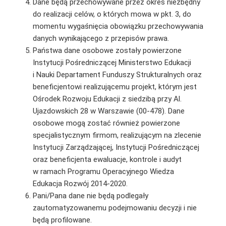
Dane będą przechowywane przez okres niezbędny
do realizacji celów, o których mowa w pkt. 3, do
momentu wygaśnięcia obowiązku przechowywania
danych wynikającego z przepisów prawa.
Państwa dane osobowe zostały powierzone
Instytucji Pośredniczącej Ministerstwo Edukacji
i Nauki Departament Funduszy Strukturalnych oraz
beneficjentowi realizującemu projekt, którym jest
Ośrodek Rozwoju Edukacji z siedzibą przy Al.
Ujazdowskich 28 w Warszawie (00-478). Dane
osobowe mogą zostać również powierzone
specjalistycznym firmom, realizującym na zlecenie
Instytucji Zarządzającej, Instytucji Pośredniczącej
oraz beneficjenta ewaluacje, kontrole i audyt
w ramach Programu Operacyjnego Wiedza
Edukacja Rozwój 2014-2020.
Pani/Pana dane nie będą podlegały
zautomatyzowanemu podejmowaniu decyzji i nie
będą profilowane.