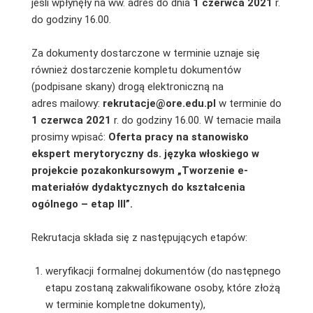
jeśli wpłynęły na ww. adres do dnia
1 czerwca 2021
r.
do godziny 16.00.
Za dokumenty dostarczone w terminie uznaje się
również dostarczenie kompletu dokumentów
(podpisane skany) drogą elektroniczną na
adres mailowy:
rekrutacje@ore.edu.pl
w terminie do
1 czerwca 2021
r. do godziny 16.00. W temacie maila
prosimy wpisać:
Oferta pracy na stanowisko
ekspert merytoryczny ds. języka włoskiego w
projekcie pozakonkursowym „Tworzenie e-
materiałów dydaktycznych do kształcenia
ogólnego – etap III”.
Rekrutacja składa się z następujących etapów:
weryfikacji formalnej dokumentów (do następnego
etapu zostaną zakwalifikowane osoby, które złożą
w terminie kompletne dokumenty),