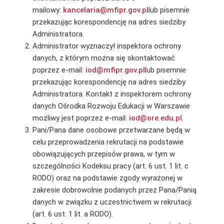
mailowy:
kancelaria@mfipr.gov.pl
lub pisemnie
przekazując korespondencję na adres siedziby
Administratora.
Administrator wyznaczył inspektora ochrony
danych, z którym można się skontaktować
poprzez e-mail:
iod@mfipr.gov.pl
lub pisemnie
przekazując korespondencję na adres siedziby
Administratora. Kontakt z inspektorem ochrony
danych Ośrodka Rozwoju Edukacji w Warszawie
możliwy jest poprzez e-mail:
iod@ore.edu.pl
.
Pani/Pana dane osobowe przetwarzane będą w
celu przeprowadzenia rekrutacji na podstawie
obowiązujących przepisów prawa, w tym w
szczególności Kodeksu pracy (art. 6 ust. 1 lit. c
RODO) oraz na podstawie zgody wyrażonej w
zakresie dobrowolnie podanych przez Pana/Panią
danych w związku z uczestnictwem w rekrutacji
(art. 6 ust. 1 lit. a RODO).