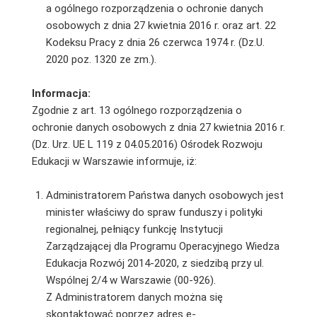
a ogólnego rozporządzenia o ochronie danych
osobowych z dnia 27 kwietnia 2016 r. oraz art. 22
Kodeksu Pracy z dnia 26 czerwca 1974 r. (Dz.U.
2020 poz. 1320 ze zm.).
Informacja:
Zgodnie z art. 13 ogólnego rozporządzenia o
ochronie danych osobowych z dnia 27 kwietnia 2016 r.
(Dz. Urz. UE L 119 z 04.05.2016) Ośrodek Rozwoju
Edukacji w Warszawie informuje, iż:
Administratorem Państwa danych osobowych jest
minister właściwy do spraw funduszy i polityki
regionalnej, pełniący funkcję Instytucji
Zarządzającej dla Programu Operacyjnego Wiedza
Edukacja Rozwój 2014-2020, z siedzibą przy ul.
Wspólnej 2/4 w Warszawie (00-926).
Z Administratorem danych można się
skontaktować poprzez adres e-