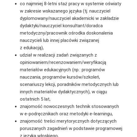
co najmniej 8-letni staż pracy w systemie oświaty
w zakresie wskazanego języka (tj. nauczyciel
dyplomowany/nauczyciel akademicki w zakładzie
dydaktyki/nauczyciel konsultant/doradca
metodyczny/pracownik ośrodka doskonalenia
nauczycieli lub innej placówki związanej
z edukacją),
udział w realizacji zadań związanych z
opiniowaniem/recenzowaniem/weryfikacją
materiałów edukacyjnych (np.: programów
nauczania, programów kursów/szkoleń,
scenariuszy lekcji, poradników metodycznych lub
innych materiałów dydaktycznych), w ciągu
ostatnich 5 lat,
znajomość nowoczesnych technik stosowanych
w e-podręcznikach oraz metodyki e-learningu,
znajomość treści merytorycznych dotyczących
poruszanych zagadnień w podstawie programowej
z języka włoskiego,