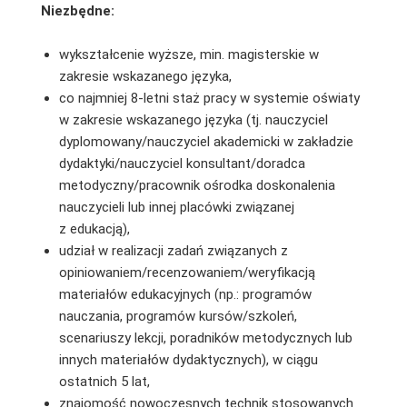
Niezbędne:
wykształcenie wyższe, min. magisterskie w
zakresie wskazanego języka,
co najmniej 8-letni staż pracy w systemie oświaty
w zakresie wskazanego języka (tj. nauczyciel
dyplomowany/nauczyciel akademicki w zakładzie
dydaktyki/nauczyciel konsultant/doradca
metodyczny/pracownik ośrodka doskonalenia
nauczycieli lub innej placówki związanej
z edukacją),
udział w realizacji zadań związanych z
opiniowaniem/recenzowaniem/weryfikacją
materiałów edukacyjnych (np.: programów
nauczania, programów kursów/szkoleń,
scenariuszy lekcji, poradników metodycznych lub
innych materiałów dydaktycznych), w ciągu
ostatnich 5 lat,
znajomość nowoczesnych technik stosowanych