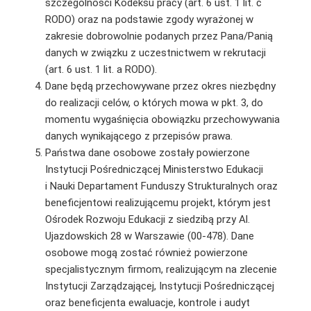
szczególności Kodeksu pracy (art. 6 ust. 1 lit. c
RODO) oraz na podstawie zgody wyrażonej w
zakresie dobrowolnie podanych przez Pana/Panią
danych w związku z uczestnictwem w rekrutacji
(art. 6 ust. 1 lit. a RODO).
Dane będą przechowywane przez okres niezbędny
do realizacji celów, o których mowa w pkt. 3, do
momentu wygaśnięcia obowiązku przechowywania
danych wynikającego z przepisów prawa.
Państwa dane osobowe zostały powierzone
Instytucji Pośredniczącej Ministerstwo Edukacji
i Nauki Departament Funduszy Strukturalnych oraz
beneficjentowi realizującemu projekt, którym jest
Ośrodek Rozwoju Edukacji z siedzibą przy Al.
Ujazdowskich 28 w Warszawie (00-478). Dane
osobowe mogą zostać również powierzone
specjalistycznym firmom, realizującym na zlecenie
Instytucji Zarządzającej, Instytucji Pośredniczącej
oraz beneficjenta ewaluacje, kontrole i audyt