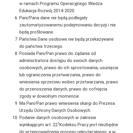
w ramach Programu Operacyjnego Wiedza
Edukacja Rozwój 2014-2020.
Pani/Pana dane nie będą podlegały
zautomatyzowanemu podejmowaniu decyzji i nie
będą profilowane.
Państwa Dane osobowe nie będą przekazywane
do państwa trzeciego.
Posiada Pani/Pan prawo do żądania od
administratora dostępu do swoich danych
osobowych, prawo do ich sprostowania, usunięcia
lub ograniczenia przetwarzania, prawo do
wniesienia sprzeciwu wobec przetwarzania, prawo
do przenoszenia danych, prawo do cofnięcia
zgody w dowolnym momencie.
Ma Pani/Pan prawo wniesienia skargi do Prezesa
Urzędu Ochrony Danych Osobowych.
Podanie danych osobowych w zakresie
1
wynikającym art. 22
Kodeksu Pracy jest niezbędne
do przeprowadzenia procesu rekrutacyjnego, a w