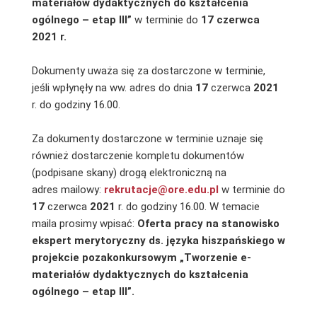
materiałów dydaktycznych do kształcenia
ogólnego – etap III”
w terminie do
17 czerwca
2021 r.
Dokumenty uważa się za dostarczone w terminie,
jeśli wpłynęły na ww. adres do dnia
17
czerwca
2021
r. do godziny 16.00.
Za dokumenty dostarczone w terminie uznaje się
również dostarczenie kompletu dokumentów
(podpisane skany) drogą elektroniczną na
adres mailowy:
rekrutacje@ore.edu.pl
w terminie do
17
czerwca
2021
r. do godziny 16.00. W temacie
maila prosimy wpisać:
Oferta pracy na stanowisko
ekspert merytoryczny ds. języka hiszpańskiego w
projekcie pozakonkursowym „Tworzenie e-
materiałów dydaktycznych do kształcenia
ogólnego – etap III”.