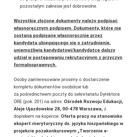
pozostałym zakresie jest dobrowolne.
Wszystkie złożone dokumenty należy podpisać
własnoręcznym podpisem. Dokumenty, które nie
zostaną podpisane własnoręcznie przez
kandydata ubiegającego się o zatrudnienie,
uniemożliwią kandydatowi/kandydatce dalszy
udział w postępowaniu rekrutacyjnym z przyczyn
formalnoprawnych.
Osoby zainteresowane prosimy o dostarczenie
kompletu dokumentów osobiście lub
za pośrednictwem poczty do sekretariatu Dyrektora
ORE (pok. 201) na adres:
Ośrodek Rozwoju Edukacji,
Aleje Ujazdowskie 28, 00-478 Warszawa,
z
dopiskiem na kopercie:
Oferta pracy na stanowisko
ekspert merytoryczny ds. języka hiszpańskiego w
projekcie pozakonkursowym „Tworzenie e-