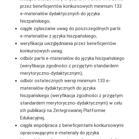
przez beneficjentów konkursowych minimum 133
e-materiałów dydaktycznych do języka
hiszpańskiego;
ciągłe zgłaszanie uwag do poszczególnych partii
e-materiałów z języka hiszpańskiego;
weryfikacja uwzględniania przez beneficjentów
konkursowych uwag;
odbiór partii e-materiałów do języka hiszpańskiego
(weryfikacja zgodności z przyjętym standardem
merytoryczno-dydaktycznym);
odbiór ostatecznych wersji minimum 133 e-
materiałów dydaktycznych do języka
hiszpańskiego (weryfikacja zgodności z przyjętym
standardem merytoryczno-dydaktycznym) w celu
ich publikacji na Zintegrowanej Platformie
Edukacyjnej;
ciągła współpraca z beneficjentami konkursowymi
opracowującymi e-materiały do języka