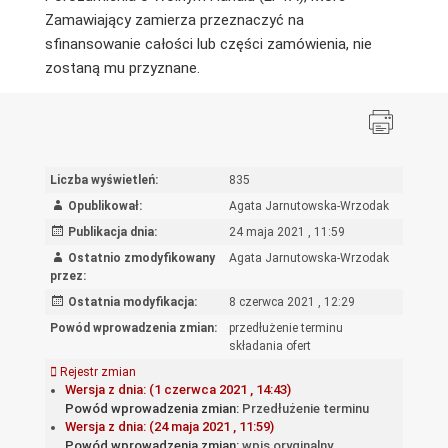
Zamawiający zamierza przeznaczyć na
sfinansowanie całości lub części zamówienia, nie
zostaną mu przyznane.
Liczba wyświetleń:
835
Opublikował:
Agata Jarnutowska-Wrzodak
Publikacja dnia:
24 maja 2021 , 11:59
Ostatnio zmodyfikowany
Agata Jarnutowska-Wrzodak
przez:
Ostatnia modyfikacja:
8 czerwca 2021 , 12:29
Powód wprowadzenia zmian:
przedłużenie terminu
składania ofert
Rejestr zmian
Wersja z dnia: (1 czerwca 2021 , 14:43)
Powód wprowadzenia zmian:
Przedłużenie terminu
Wersja z dnia: (24 maja 2021 , 11:59)
Powód wprowadzenia zmian:
wpis oryginalny