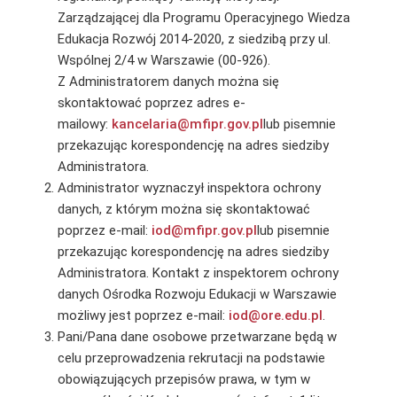
Zarządzającej dla Programu Operacyjnego Wiedza
Edukacja Rozwój 2014-2020, z siedzibą przy ul.
Wspólnej 2/4 w Warszawie (00-926).
Z Administratorem danych można się
skontaktować poprzez adres e-
mailowy:
kancelaria@mfipr.gov.pl
lub pisemnie
przekazując korespondencję na adres siedziby
Administratora.
Administrator wyznaczył inspektora ochrony
danych, z którym można się skontaktować
poprzez e-mail:
iod@mfipr.gov.pl
lub pisemnie
przekazując korespondencję na adres siedziby
Administratora. Kontakt z inspektorem ochrony
danych Ośrodka Rozwoju Edukacji w Warszawie
możliwy jest poprzez e-mail:
iod@ore.edu.pl
.
Pani/Pana dane osobowe przetwarzane będą w
celu przeprowadzenia rekrutacji na podstawie
obowiązujących przepisów prawa, w tym w