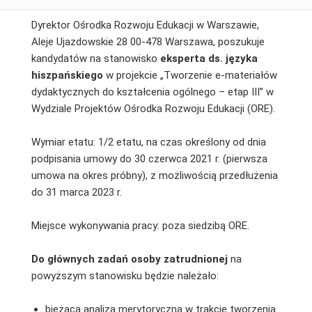
Dyrektor Ośrodka Rozwoju Edukacji w Warszawie,
Aleje Ujazdowskie 28 00-478 Warszawa, poszukuje
kandydatów na stanowisko
eksperta ds. języka
hiszpańskiego
w projekcie „Tworzenie e-materiałów
dydaktycznych do kształcenia ogólnego – etap III” w
Wydziale Projektów Ośrodka Rozwoju Edukacji (ORE).
Wymiar etatu: 1/2 etatu, na czas określony od dnia
podpisania umowy do 30 czerwca 2021 r. (pierwsza
umowa na okres próbny), z możliwością przedłużenia
do 31 marca 2023 r.
Miejsce wykonywania pracy: poza siedzibą ORE.
Do głównych zadań osoby zatrudnionej
na
powyższym stanowisku będzie należało:
bieżąca analiza merytoryczna w trakcie tworzenia