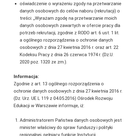
oświadczenie o wyrażeniu zgody na przetwarzanie
danych osobowych do celów naboru (rekrutacji) o
treści: „Wyrażam zgodę na przetwarzanie moich
danych osobowych zawartych w ofercie pracy dla
potrzeb rekrutacji, zgodnie z RODO art. 6 ust. 1 lit.
a ogólnego rozporządzenia o ochronie danych
osobowych z dnia 27 kwietnia 2016 r. oraz art. 22
Kodeksu Pracy z dnia 26 czerwca 1974 r. (Dz.U.
2020 poz. 1320 ze zm.).
Informacja:
Zgodnie z art. 13 ogólnego rozporządzenia o
ochronie danych osobowych z dnia 27 kwietnia 2016 r.
(Dz. Urz. UE L 119 z 04.05.2016) Ośrodek Rozwoju
Edukacji w Warszawie informuje, iż:
Administratorem Państwa danych osobowych jest
minister właściwy do spraw funduszy i polityki
regionalnej, pełniący funkcję Instytucji