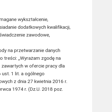
magane wykształcenie,
adanie dodatkowych kwalifikacji,
oświadczenie zawodowe,
ody na przetwarzanie danych
 o treści: „Wyrażam zgodę na
zawartych w ofercie pracy dla
ust. 1 lit. a ogólnego
wych z dnia 27 kwietnia 2016 r.
erwca 1974 r. (Dz.U. 2018 poz.