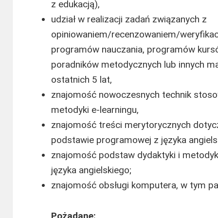
z edukacją),
udział w realizacji zadań związanych z
opiniowaniem/recenzowaniem/weryfikacj
programów nauczania, programów kursów/
poradników metodycznych lub innych ma
ostatnich 5 lat,
znajomość nowoczesnych technik stoso
metodyki e-learningu,
znajomość treści merytorycznych doty
podstawie programowej z języka angiels
znajomość podstaw dydaktyki i metodyki
języka angielskiego;
znajomość obsługi komputera, w tym pak
Pożądane: