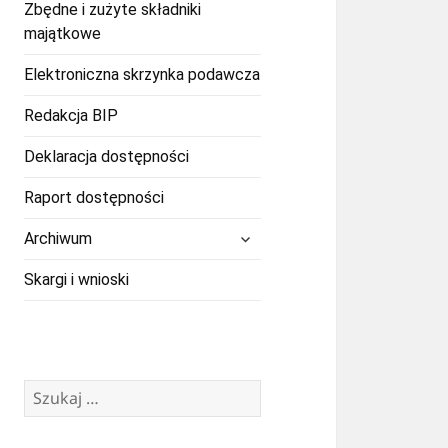
Zbędne i zużyte składniki
majątkowe
Elektroniczna skrzynka podawcza
Redakcja BIP
Deklaracja dostępności
Raport dostępności
rozwiń
Archiwum
menu
potomne
Skargi i wnioski
Szukaj: