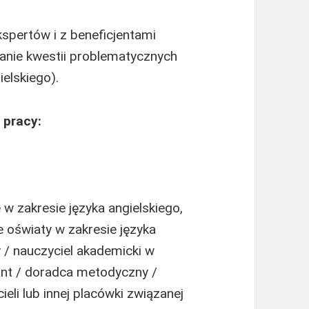
kspertów i z beneficjentami
anie kwestii problematycznych
elskiego).
 pracy:
w zakresie języka angielskiego,
e oświaty w zakresie języka
y / nauczyciel akademicki w
tant / doradca metodyczny /
eli lub innej placówki związanej