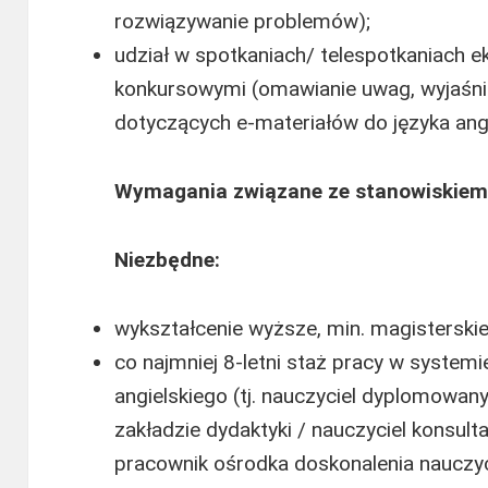
rozwiązywanie problemów);
udział w spotkaniach/ telespotkaniach e
konkursowymi (omawianie uwag, wyjaśni
dotyczących e-materiałów do języka angi
Wymagania związane ze stanowiskiem
Niezbędne:
wykształcenie wyższe, min. magisterskie 
co najmniej 8-letni staż pracy w systemi
angielskiego (tj. nauczyciel dyplomowan
zakładzie dydaktyki / nauczyciel konsul
pracownik ośrodka doskonalenia nauczyci