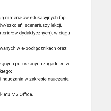
ą materiałów edukacyjnych (np.:
szkoleń, scenariuszy lekcji,
teriałów dydaktycznych), w ciągu
wanych w e-podręcznikach oraz
czących poruszanych zagadnień w
kiego;
 nauczania w zakresie nauczania
ietu MS Office.