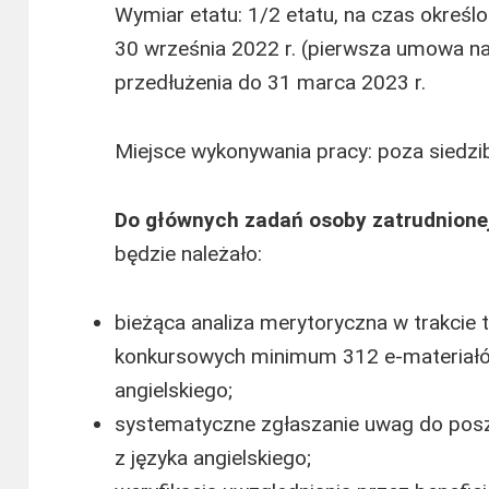
Wymiar etatu: 1/2 etatu, na czas okreś
30 września 2022 r. (pierwsza umowa na
przedłużenia do 31 marca 2023 r.
Miejsce wykonywania pracy: poza siedzi
Do głównych zadań osoby zatrudnione
będzie należało:
bieżąca analiza merytoryczna w trakcie 
konkursowych minimum 312 e-materiałó
angielskiego;
systematyczne zgłaszanie uwag do posz
z języka angielskiego;