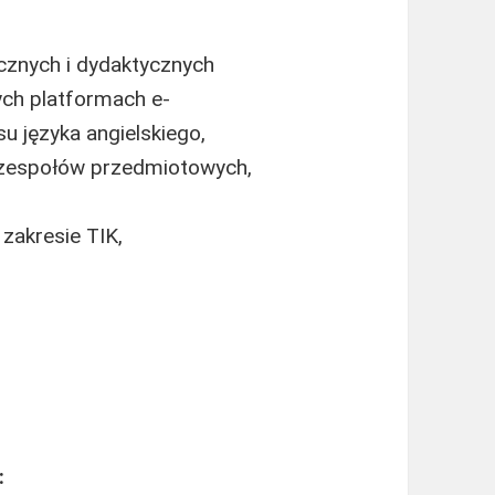
znych i dydaktycznych
ych platformach e-
u języka angielskiego,
 zespołów przedmiotowych,
 zakresie TIK,
: