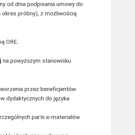
lony od dnia podpisania umowy do
 okres próbny), z możliwością
bą ORE.
j
na powyższym stanowisku
tworzenia przez beneficjentów
w dydaktycznych do języka
czególnych partii e-materiałów