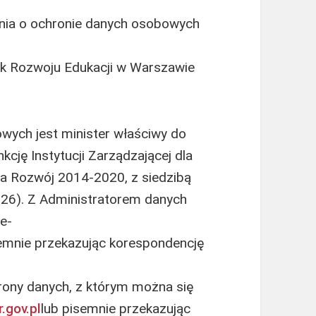
enia o ochronie danych osobowych
ek Rozwoju Edukacji w Warszawie
ych jest minister właściwy do
kcję Instytucji Zarządzającej dla
a Rozwój 2014-2020, z siedzibą
926). Z Administratorem danych
e-
semnie przekazując korespondencję
rony danych, z którym można się
.gov.pl
lub pisemnie przekazując