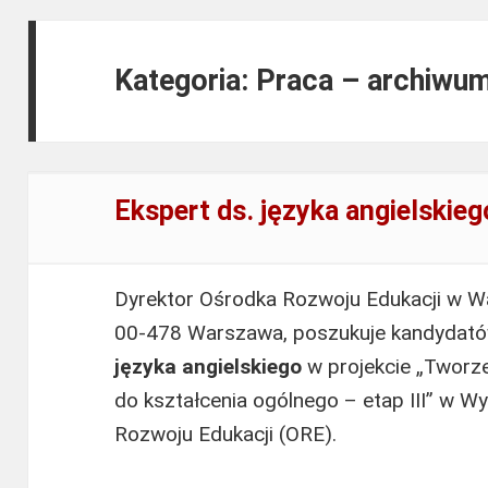
Kategoria: Praca – archiwu
Ekspert ds. języka angielskieg
Dyrektor Ośrodka Rozwoju Edukacji w Wa
00-478 Warszawa, poszukuje kandydat
języka angielskiego
w projekcie „Tworz
do kształcenia ogólnego – etap III” w W
Rozwoju Edukacji (ORE).