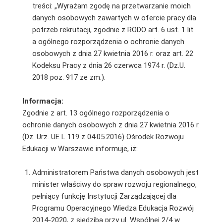
treści: „Wyrażam zgodę na przetwarzanie moich
danych osobowych zawartych w ofercie pracy dla
potrzeb rekrutacji, zgodnie z RODO art. 6 ust. 1 lit.
a ogólnego rozporządzenia o ochronie danych
osobowych z dnia 27 kwietnia 2016 r. oraz art. 22
Kodeksu Pracy z dnia 26 czerwca 1974 r. (Dz.U.
2018 poz. 917 ze zm.).
Informacja:
Zgodnie z art. 13 ogólnego rozporządzenia o
ochronie danych osobowych z dnia 27 kwietnia 2016 r.
(Dz. Urz. UE L 119 z 04.05.2016) Ośrodek Rozwoju
Edukacji w Warszawie informuje, iż:
Administratorem Państwa danych osobowych jest
minister właściwy do spraw rozwoju regionalnego,
pełniący funkcję Instytucji Zarządzającej dla
Programu Operacyjnego Wiedza Edukacja Rozwój
2014-2020, z siedzibą przy ul. Wspólnej 2/4 w