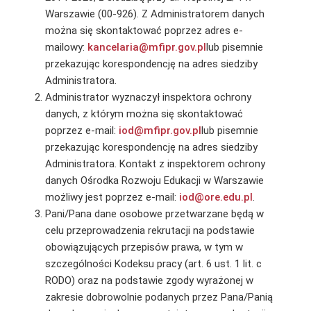
Warszawie (00-926). Z Administratorem danych
można się skontaktować poprzez adres e-
mailowy:
kancelaria@mfipr.gov.pl
lub pisemnie
przekazując korespondencję na adres siedziby
Administratora.
Administrator wyznaczył inspektora ochrony
danych, z którym można się skontaktować
poprzez e-mail:
iod@mfipr.gov.pl
lub pisemnie
przekazując korespondencję na adres siedziby
Administratora. Kontakt z inspektorem ochrony
danych Ośrodka Rozwoju Edukacji w Warszawie
możliwy jest poprzez e-mail:
iod@ore.edu.pl
.
Pani/Pana dane osobowe przetwarzane będą w
celu przeprowadzenia rekrutacji na podstawie
obowiązujących przepisów prawa, w tym w
szczególności Kodeksu pracy (art. 6 ust. 1 lit. c
RODO) oraz na podstawie zgody wyrażonej w
zakresie dobrowolnie podanych przez Pana/Panią