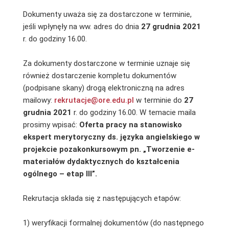
Dokumenty uważa się za dostarczone w terminie,
jeśli wpłynęły na ww. adres do dnia
27 grudnia 2021
r. do godziny 16.00.
Za dokumenty dostarczone w terminie uznaje się
również dostarczenie kompletu dokumentów
(podpisane skany) drogą elektroniczną na adres
mailowy:
rekrutacje@ore.edu.pl
w terminie do
27
grudnia 2021
r. do godziny 16.00. W temacie maila
prosimy wpisać:
Oferta pracy na stanowisko
ekspert merytoryczny ds. języka angielskiego w
projekcie pozakonkursowym pn. „Tworzenie e-
materiałów dydaktycznych do kształcenia
ogólnego – etap III”.
Rekrutacja składa się z następujących etapów:
1) weryfikacji formalnej dokumentów (do następnego