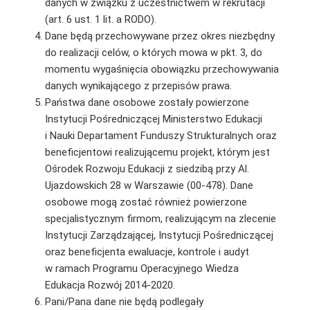
danych w związku z uczestnictwem w rekrutacji
(art. 6 ust. 1 lit. a RODO).
Dane będą przechowywane przez okres niezbędny
do realizacji celów, o których mowa w pkt. 3, do
momentu wygaśnięcia obowiązku przechowywania
danych wynikającego z przepisów prawa.
Państwa dane osobowe zostały powierzone
Instytucji Pośredniczącej Ministerstwo Edukacji
i Nauki Departament Funduszy Strukturalnych oraz
beneficjentowi realizującemu projekt, którym jest
Ośrodek Rozwoju Edukacji z siedzibą przy Al.
Ujazdowskich 28 w Warszawie (00-478). Dane
osobowe mogą zostać również powierzone
specjalistycznym firmom, realizującym na zlecenie
Instytucji Zarządzającej, Instytucji Pośredniczącej
oraz beneficjenta ewaluacje, kontrole i audyt
w ramach Programu Operacyjnego Wiedza
Edukacja Rozwój 2014-2020.
Pani/Pana dane nie będą podlegały