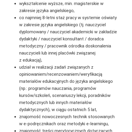
wykształcenie wyższe, min. magisterskie w
zakresie języka angielskiego,
co najmniej 8-letni staż pracy w systemie oświaty
w zakresie języka angielskiego (tj. nauczyciel
dyplomowany / nauczyciel akademicki w zakładzie
dydaktyki / nauczyciel konsultant / doradca
metodyczny / pracownik ośrodka doskonalenia
nauczycieli lub innej placówki związanej
z edukacją),
udział w realizacji zadań związanych z
opiniowaniem/recenzowaniem/weryfikacją
materiałów edukacyjnych do języka angielskiego
(np.: programów nauczania, programów
kursów/szkoleń, scenariuszy lekcji, poradników
metodycznych lub innych materiałów
dydaktycznych), w ciągu ostatnich 5 lat,
znajomość nowoczesnych technik stosowanych
w e-podręcznikach oraz metodyki e-learningu,
znajomość treści merytorycznych dotyczących