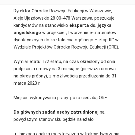
Dyrektor Ośrodka Rozwoju Edukacji w Warszawie,
Aleje Ujazdowskie 28 00-478 Warszawa, poszukuje
kandydatów na stanowisko
eksperta ds. języka
angielskiego
w projekcie „Tworzenie e-materiałów
dydaktycznych do kształcenia ogólnego – etap III” w
Wydziale Projektów Ośrodka Rozwoju Edukacji (ORE).
Wymiar etatu: 1/2 etatu, na czas określony od dnia
podpisania umowy na 3 miesiące (pierwsza umowa
na okres próbny), z możliwością przedłużenia do 31
marca 2023 r.
Miejsce wykonywania pracy: poza siedzibą ORE.
Do głównych zadań osoby zatrudnionej
na
powyższym stanowisku będzie należało:
bieżąca analiza merytoryczna w trakcie tworzenia