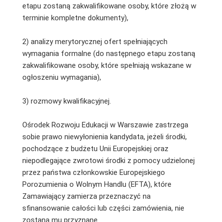
etapu zostaną zakwalifikowane osoby, które złożą w
terminie kompletne dokumenty),
2) analizy merytorycznej ofert spełniających
wymagania formalne (do następnego etapu zostaną
zakwalifikowane osoby, które spełniają wskazane w
ogłoszeniu wymagania),
3) rozmowy kwalifikacyjnej.
Ośrodek Rozwoju Edukacji w Warszawie zastrzega
sobie prawo niewyłonienia kandydata, jeżeli środki,
pochodzące z budżetu Unii Europejskiej oraz
niepodlegające zwrotowi środki z pomocy udzielonej
przez państwa członkowskie Europejskiego
Porozumienia o Wolnym Handlu (EFTA), które
Zamawiający zamierza przeznaczyć na
sfinansowanie całości lub części zamówienia, nie
zostaną mu przyznane.