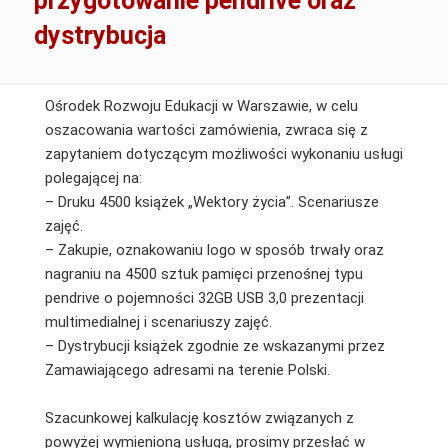
przygotowanie pendrive oraz
dystrybucja
Ośrodek Rozwoju Edukacji w Warszawie, w celu
oszacowania wartości zamówienia, zwraca się z
zapytaniem dotyczącym możliwości wykonaniu usługi
polegającej na:
– Druku 4500 książek „Wektory życia”. Scenariusze
zajęć.
– Zakupie, oznakowaniu logo w sposób trwały oraz
nagraniu na 4500 sztuk pamięci przenośnej typu
pendrive o pojemności 32GB USB 3,0 prezentacji
multimedialnej i scenariuszy zajęć.
– Dystrybucji książek zgodnie ze wskazanymi przez
Zamawiającego adresami na terenie Polski.
Szacunkowej kalkulację kosztów związanych z
powyżej wymienioną usługą, prosimy przesłać w