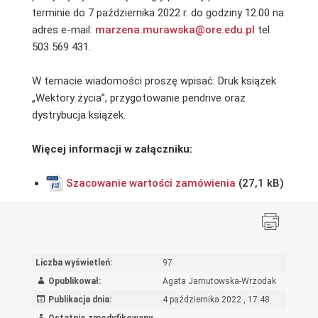
terminie do 7 października 2022 r. do godziny 12.00 na
adres e-mail:
marzena.murawska@ore.edu.pl
tel.
503 569 431.
W temacie wiadomości proszę wpisać: Druk książek
„Wektory życia”, przygotowanie pendrive oraz
dystrybucja książek.
Więcej informacji w załączniku:
Szacowanie wartości zamówienia
Liczba wyświetleń:
97
Opublikował:
Agata Jarnutowska-Wrzodak
Publikacja dnia:
4 października 2022 , 17:48