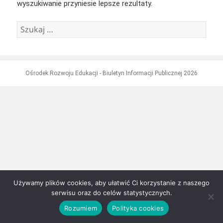
wyszukiwanie przyniesie lepsze rezultaty.
Szukaj:
Ośrodek Rozwoju Edukacji - Biuletyn Informacji Publicznej 2026
Używamy plików cookies, aby ułatwić Ci korzystanie z naszego
serwisu oraz do celów statystycznych.
Rozumiem
Polityka cookies