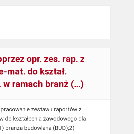
przez opr. zes. rap. z
 e-mat. do kształ.
. w ramach branż (…)
opracowanie zestawu raportów z
łów do kształcenia zawodowego dla
) branża budowlana (BUD);2)