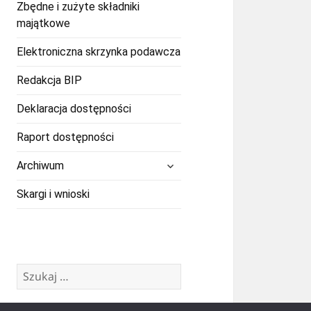
Zbędne i zużyte składniki
majątkowe
Elektroniczna skrzynka podawcza
Redakcja BIP
Deklaracja dostępności
Raport dostępności
rozwiń
Archiwum
menu
potomne
Skargi i wnioski
Szukaj: