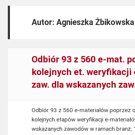
Autor:
Agnieszka Żbikowska
Odbiór 93 z 560 e-mat. po
kolejnych et. weryfikacji
zaw. dla wskazanych zaw
Odbiór 93 z 560 e-materiałów poprzez 
kolejnych etapów weryfikacji e-materia
wskazanych zawodów w ramach branż: 1