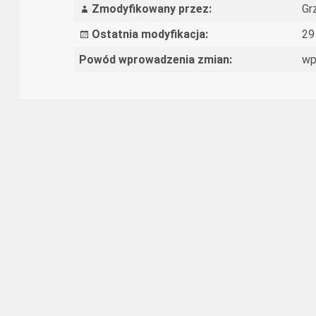
Zmodyfikowany przez:
Gr
Ostatnia modyfikacja:
29
Powód wprowadzenia zmian:
wp