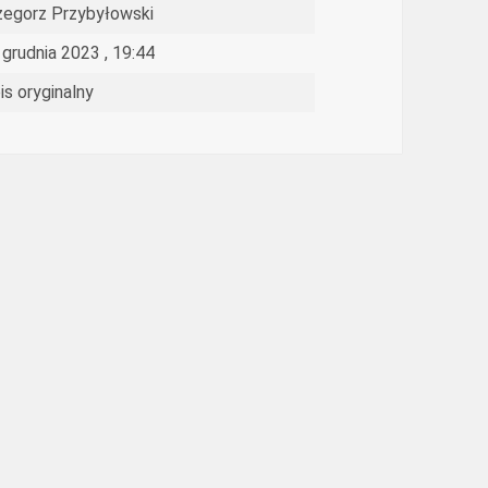
zegorz Przybyłowski
 grudnia 2023 , 19:44
is oryginalny