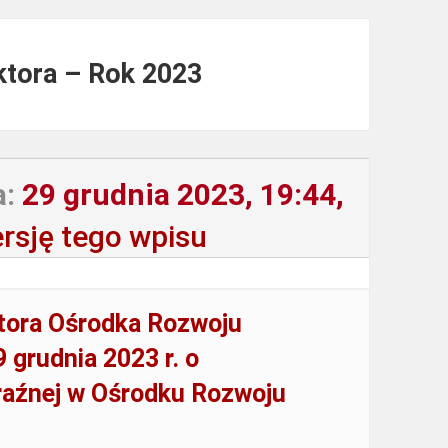
ktora – Rok 2023
a:
29 grudnia 2023, 19:44,
rsję tego wpisu
tora Ośrodka Rozwoju
 grudnia 2023 r. o
oraźnej w Ośrodku Rozwoju