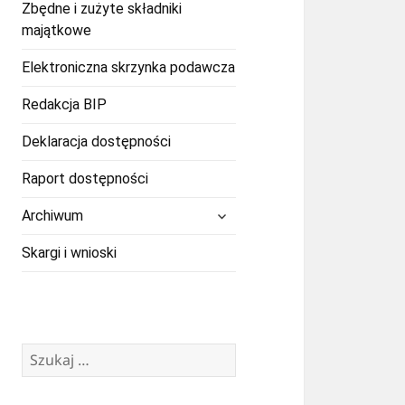
Zbędne i zużyte składniki
majątkowe
Elektroniczna skrzynka podawcza
Redakcja BIP
Deklaracja dostępności
Raport dostępności
rozwiń
Archiwum
menu
potomne
Skargi i wnioski
Szukaj: