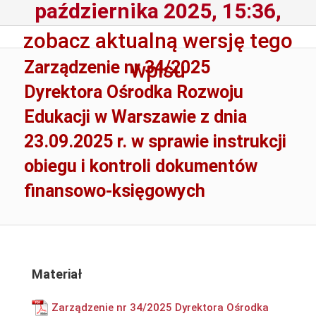
października 2025, 15:36,
zobacz aktualną wersję tego
Zarządzenie nr 34/2025
wpisu
Dyrektora Ośrodka Rozwoju
Edukacji w Warszawie z dnia
23.09.2025 r. w sprawie instrukcji
obiegu i kontroli dokumentów
finansowo-księgowych
Materiał
Zarządzenie nr 34/2025 Dyrektora Ośrodka