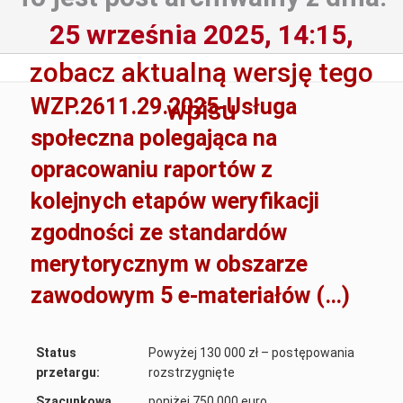
25 września 2025, 14:15,
zobacz aktualną wersję tego
WZP.2611.29.2025-Usługa
wpisu
społeczna polegająca na
opracowaniu raportów z
kolejnych etapów weryfikacji
zgodności ze standardów
merytorycznym w obszarze
zawodowym 5 e-materiałów (…)
Status
Powyżej 130 000 zł – postępowania
przetargu:
rozstrzygnięte
Szacunkowa
poniżej 750 000 euro