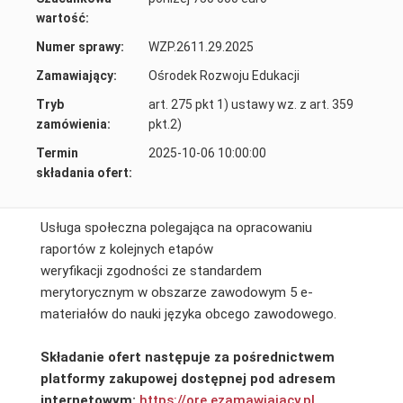
wartość:
Numer sprawy:
WZP.2611.29.2025
Zamawiający:
Ośrodek Rozwoju Edukacji
Tryb
art. 275 pkt 1) ustawy wz. z art. 359
zamówienia:
pkt.2)
Termin
2025-10-06 10:00:00
składania ofert:
Usługa społeczna polegająca na opracowaniu
raportów z kolejnych etapów
weryfikacji zgodności ze standardem
merytorycznym w obszarze zawodowym 5 e-
materiałów do nauki języka obcego zawodowego.
Składanie ofert następuje za pośrednictwem
platformy zakupowej dostępnej pod adresem
internetowym:
https://ore.ezamawiajacy.pl