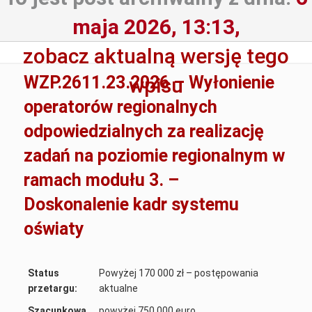
maja 2026, 13:13,
zobacz aktualną wersję tego
WZP.2611.23.2026 – Wyłonienie
wpisu
operatorów regionalnych
odpowiedzialnych za realizację
zadań na poziomie regionalnym w
ramach modułu 3. –
Doskonalenie kadr systemu
oświaty
Status
Powyżej 170 000 zł – postępowania
przetargu:
aktualne
Szacunkowa
powyżej 750 000 euro