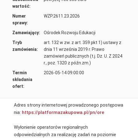
wartość:
Numer
WZP.2611.23.2026
sprawy:
Zamawiający:
Ośrodek Rozwoju Edukacji
Tryb
art. 132 w zw. z art. 359 pkt 1) ustawy z
zamówienia:
dnia 11 września 2019 r. Prawo
zamówień publicznych (t.j. Dz. U. Z 2024
r., poz. 1320 z późn.zm.)
Termin
2026-05-14 09:00:00
składania
ofert:
Adres strony internetowej prowadzonego postępowa
nia:
https://platformazakupowa.pl/pn/ore
Wyłonienie operatorów regionalnych
odpowiedzialnych za realizację zadań na poziomie