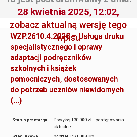
28 kwietnia 2025, 12:02,
zobacz aktualną wersję tego
WZP.2610.4.2025 – Usługa druku
wpisu
specjalistycznego i oprawy
adaptacji podręczników
szkolnych i książek
pomocniczych, dostosowanych
do potrzeb uczniów niewidomych
(…)
Status przetargu:
Powyżej 130 000 zł – postępowania
aktualne
Szacunkowa
poniżej 143 000 euro