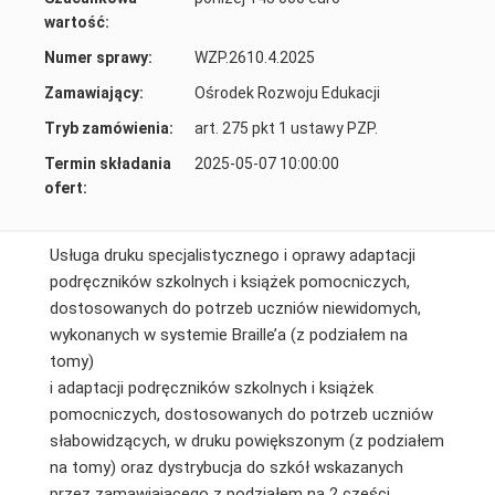
wartość:
Numer sprawy:
WZP.2610.4.2025
Zamawiający:
Ośrodek Rozwoju Edukacji
Tryb zamówienia:
art. 275 pkt 1 ustawy PZP.
Termin składania
2025-05-07 10:00:00
ofert:
Usługa druku specjalistycznego i oprawy adaptacji
podręczników szkolnych i książek pomocniczych,
dostosowanych do potrzeb uczniów niewidomych,
wykonanych w systemie Braille’a (z podziałem na
tomy)
i adaptacji podręczników szkolnych i książek
pomocniczych, dostosowanych do potrzeb uczniów
słabowidzących, w druku powiększonym (z podziałem
na tomy) oraz dystrybucja do szkół wskazanych
przez zamawiającego z podziałem na 2 części.