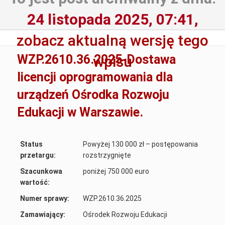
24 listopada 2025, 07:41,
zobacz aktualną wersję tego
WZP.2610.36.2025-Dostawa
wpisu
licencji oprogramowania dla
urządzeń Ośrodka Rozwoju
Edukacji w Warszawie.
Status
Powyżej 130 000 zł – postępowania
przetargu:
rozstrzygnięte
Szacunkowa
poniżej 750 000 euro
wartość:
Numer sprawy:
WZP.2610.36.2025
Zamawiający:
Ośrodek Rozwoju Edukacji