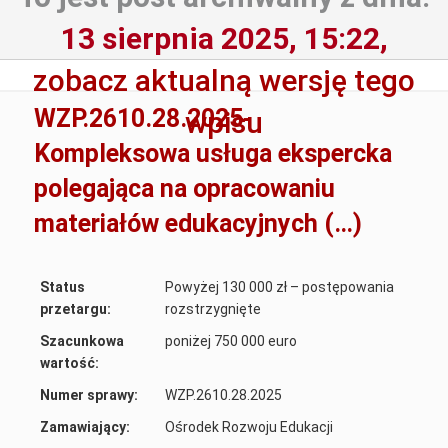
13 sierpnia 2025, 15:22,
zobacz aktualną wersję tego
WZP.2610.28.2025-
wpisu
Kompleksowa usługa ekspercka
polegająca na opracowaniu
materiałów edukacyjnych (…)
Status
Powyżej 130 000 zł – postępowania
przetargu:
rozstrzygnięte
Szacunkowa
poniżej 750 000 euro
wartość:
Numer sprawy:
WZP.2610.28.2025
Zamawiający:
Ośrodek Rozwoju Edukacji