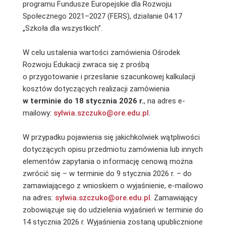
programu Fundusze Europejskie dla Rozwoju
Społecznego 2021–2027 (FERS), działanie 04.17
„Szkoła dla wszystkich”.
W celu ustalenia wartości zamówienia Ośrodek
Rozwoju Edukacji zwraca się z prośbą
o przygotowanie i przesłanie szacunkowej kalkulacji
kosztów dotyczących realizacji zamówienia
w terminie do 18 stycznia 2026 r.
, na adres e-
mailowy:
sylwia.szczuko@ore.edu.pl
.
W przypadku pojawienia się jakichkolwiek wątpliwości
dotyczących opisu przedmiotu zamówienia lub innych
elementów zapytania o informację cenową można
zwrócić się – w terminie do 9 stycznia 2026 r. – do
zamawiającego z wnioskiem o wyjaśnienie, e-mailowo
na adres:
sylwia.szczuko@ore.edu.pl
. Zamawiający
zobowiązuje się do udzielenia wyjaśnień w terminie do
14 stycznia 2026 r. Wyjaśnienia zostaną upublicznione