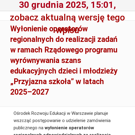
30 grudnia 2025, 15:01,
zobacz aktualną wersję tego
Wyłonienie operatorów
wpisu
regionalnych do realizacji zadań
w ramach Rządowego programu
wyrównywania szans
edukacyjnych dzieci i młodzieży
„Przyjazna szkoła” w latach
2025–2027
Ośrodek Rozwoju Edukacji w Warszawie planuje
wszcząć postępowanie o udzielenie zamówienia
publicznego na
wyłonienie operatorów
regionalnych odpowiedzialnych za realizację