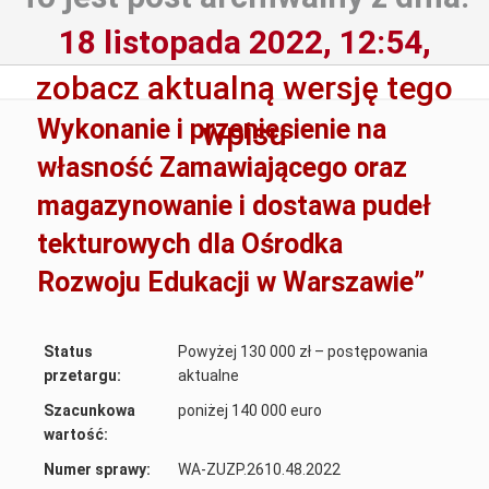
18 listopada 2022, 12:54,
zobacz aktualną wersję tego
Wykonanie i przeniesienie na
wpisu
własność Zamawiającego oraz
magazynowanie i dostawa pudeł
tekturowych dla Ośrodka
Rozwoju Edukacji w Warszawie”
Status
Powyżej 130 000 zł – postępowania
przetargu:
aktualne
Szacunkowa
poniżej 140 000 euro
wartość:
Numer sprawy:
WA-ZUZP.2610.48.2022