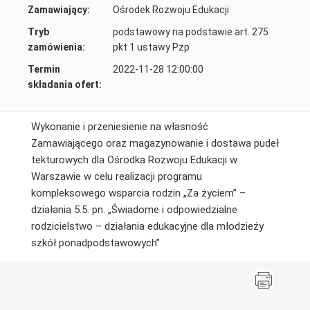
Zamawiający:
Ośrodek Rozwoju Edukacji
Tryb
podstawowy na podstawie art. 275
zamówienia:
pkt 1 ustawy Pzp
Termin
2022-11-28 12:00:00
składania ofert:
Wykonanie i przeniesienie na własność
Zamawiającego oraz magazynowanie i dostawa pudeł
tekturowych dla Ośrodka Rozwoju Edukacji w
Warszawie w celu realizacji programu
kompleksowego wsparcia rodzin „Za
życiem” –
działania 5.5. pn. „Świadome i odpowiedzialne
rodzicielstwo – działania edukacyjne dla młodzieży
szkół
ponadpodstawowych”