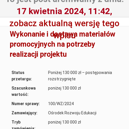
17 kwietnia 2024, 11:42,
zobacz aktualną wersję tego
Wykonanie i dostawa materiałów
wpisu
promocyjnych na potrzeby
realizacji projektu
Status
Poniżej 130 000 zł – postępowania
przetargu:
rozstrzygnięte
Szacunkowa
poniżej 130 000 zł
wartość:
Numer sprawy:
100/WZ/2024
Zamawiający:
Ośrodek Rozwoju Edukacji
Tryb
poniżej 130 000 zł
zamówienia: