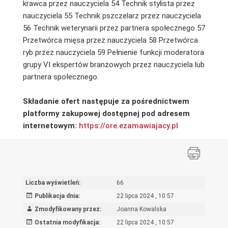
krawca przez nauczyciela 54 Technik stylista przez
nauczyciela 55 Technik pszczelarz przez nauczyciela
56 Technik weterynarii przez partnera społecznego 57
Przetwórca mięsa przez nauczyciela 58 Przetwórca
ryb przez nauczyciela 59 Pełnienie funkcji moderatora
grupy VI ekspertów branżowych przez nauczyciela lub
partnera społecznego.
Składanie ofert następuje za pośrednictwem
platformy zakupowej dostępnej pod adresem
internetowym:
https://ore.ezamawiajacy.pl
Liczba wyświetleń:
66
Publikacja dnia:
22 lipca 2024 , 10:57
Zmodyfikowany przez:
Joanna Kowalska
Ostatnia modyfikacja:
22 lipca 2024 , 10:57