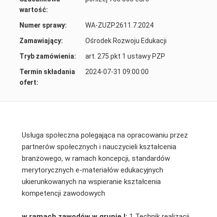
wartość:
Numer sprawy:
WA-ZUZP.2611.7.2024
Zamawiający:
Ośrodek Rozwoju Edukacji
Tryb zamówienia:
art. 275 pkt 1 ustawy PZP
Termin składania
2024-07-31 09:00:00
ofert:
Usługa społeczna polegająca na opracowaniu przez
partnerów społecznych i nauczycieli kształcenia
branżowego, w ramach koncepcji, standardów
merytorycznych e-materiałów edukacyjnych
ukierunkowanych na wspieranie kształcenia
kompetencji zawodowych
w ramach zawodów w grupie I:
1 Technik realizacji