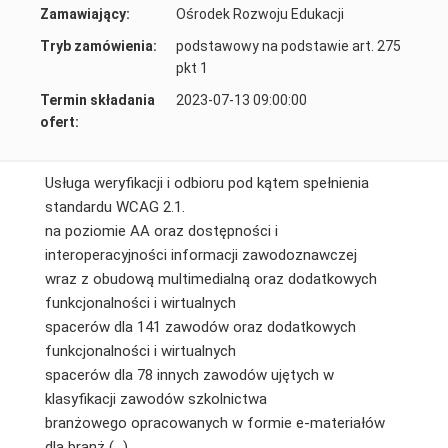
Zamawiający:
Ośrodek Rozwoju Edukacji
Tryb zamówienia:
podstawowy na podstawie art. 275
pkt 1
Termin składania
2023-07-13 09:00:00
ofert:
Usługa weryfikacji i odbioru pod kątem spełnienia
standardu WCAG 2.1.
na poziomie AA oraz dostępności i
interoperacyjności informacji zawodoznawczej
wraz z obudową multimedialną oraz dodatkowych
funkcjonalności i wirtualnych
spacerów dla 141 zawodów oraz dodatkowych
funkcjonalności i wirtualnych
spacerów dla 78 innych zawodów ujętych w
klasyfikacji zawodów szkolnictwa
branżowego opracowanych w formie e-materiałów
dla branż (…)