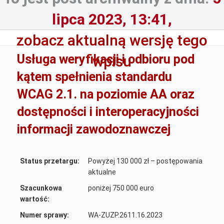
lipca 2023, 13:41,
zobacz aktualną wersję tego
Usługa weryfikacji i odbioru pod
wpisu
kątem spełnienia standardu
WCAG 2.1. na poziomie AA oraz
dostępności i interoperacyjności
informacji zawodoznawczej
Status przetargu:
Powyżej 130 000 zł – postępowania
aktualne
Szacunkowa
poniżej 750 000 euro
wartość:
Numer sprawy:
WA-ZUZP.2611.16.2023