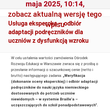
maja 2025, 10:14,
zobacz aktualną wersję tego
Usługa ekspercka – odbiór
wpisu
adaptacji podręczników dla
uczniów z dysfunkcją wzroku
W celu ustalenia wartości zamówienia Ośrodek
Rozwoju Edukacji w Warszawie zwraca się z prośbą o
przesłanie informacji o szacunkowej cenie (netto i
brutto) następującego zadania:
„Weryfikacja
(dokonanie oceny eksperckiej)
i odbiór adaptacji
podręczników do nauki języka niemieckiego
dostosowanych do potrzeb uczniów
niewidomych – w systemie Braille’a –
uczęszczających do szkół ponadpodstawowych”.