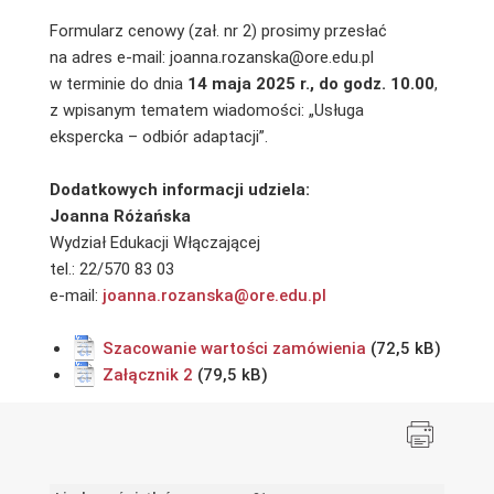
Formularz cenowy (zał. nr 2) prosimy przesłać
na adres e-mail: joanna.rozanska@ore.edu.pl
w terminie do dnia
14 maja 2025 r., do godz. 10.00
,
z wpisanym tematem wiadomości: „Usługa
ekspercka – odbiór adaptacji”.
Dodatkowych informacji udziela:
Joanna Różańska
Wydział Edukacji Włączającej
tel.: 22/570 83 03
e-mail:
joanna.rozanska@ore.edu.pl
Szacowanie wartości zamówienia
Załącznik 2