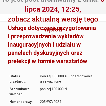
lipca 2024, 12:25,
zobacz aktualną wersję tego
Usługa dotycząca przygotowania
wpisu
i przeprowadzenia wykładów
inauguracyjnych i udziału w
panelach dyskusyjnych oraz
prelekcji w formie warsztatów
Status
Poniżej 130 000 zł – postępowania
przetargu:
unieważnione
Szacunkowa
poniżej 130 000 zł
wartość:
Numer sprawy:
205/WZ/2024