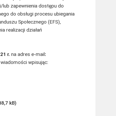
i/lub zapewnienia dostępu do
ego do obsługi procesu ubiegania
Funduszu Społecznego (EFS),
 realizacji działań
21 r.
na adres e-mail
:
wiadomości wpisując: