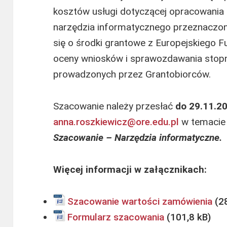
kosztów usługi dotyczącej opracowania 
narzędzia informatycznego przeznaczon
się o środki grantowe z Europejskiego 
oceny wniosków i sprawozdawania stopnia
prowadzonych przez Grantobiorców.
Szacowanie należy przesłać
do 29.11.20
anna.roszkiewicz@ore.edu.pl
w temacie 
Szacowanie – Narzędzia informatyczne.
Więcej informacji w załącznikach:
Szacowanie wartości zamówienia
Formularz szacowania