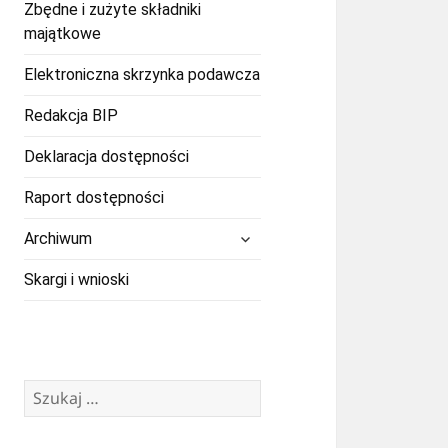
Zbędne i zużyte składniki
majątkowe
Elektroniczna skrzynka podawcza
Redakcja BIP
Deklaracja dostępności
Raport dostępności
rozwiń
Archiwum
menu
potomne
Skargi i wnioski
Szukaj: