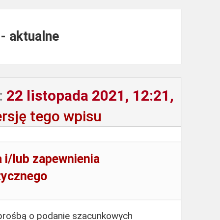
- aktualne
:
22 listopada 2021, 12:21,
rsję tego wpisu
 i/lub zapewnienia
tycznego
 prośbą o podanie szacunkowych