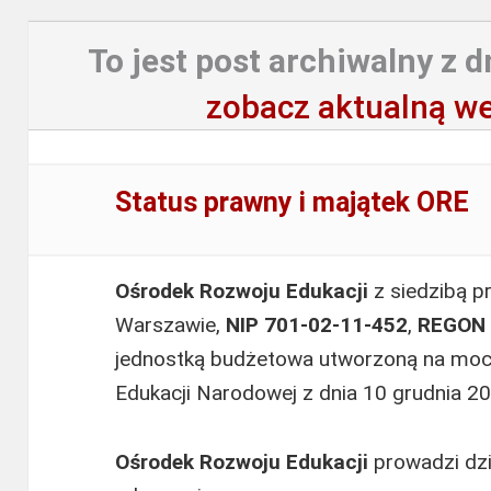
To jest post archiwalny z d
zobacz aktualną we
Status prawny i majątek ORE
Ośrodek Rozwoju Edukacji
z siedzibą p
Warszawie,
NIP 701-02-11-452
,
REGON 
jednostką budżetowa utworzoną na mocy
Edukacji Narodowej z dnia 10 grudnia 20
Ośrodek Rozwoju Edukacji
prowadzi dzi