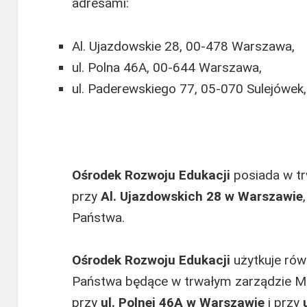
adresami:
Al. Ujazdowskie 28, 00-478 Warszawa,
ul. Polna 46A, 00-644 Warszawa,
ul. Paderewskiego 77, 05-070 Sulejówek,
Ośrodek Rozwoju Edukacji
posiada w tr
przy
Al. Ujazdowskich 28 w Warszawie
Państwa.
Ośrodek Rozwoju Edukacji
użytkuje rów
Państwa będące w trwałym zarządzie Mi
przy
ul. Polnej 46A w Warszawie
i przy