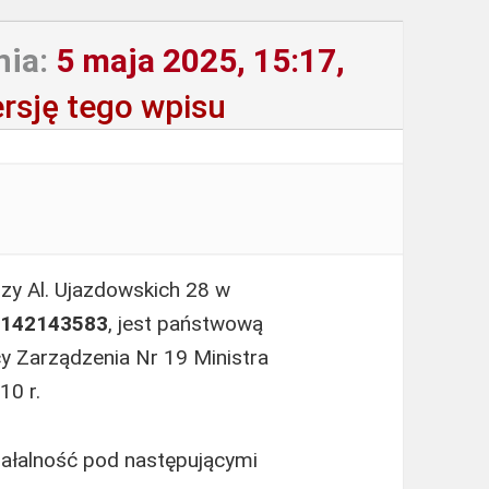
nia:
5 maja 2025, 15:17,
rsję tego wpisu
rzy Al. Ujazdowskich 28 w
142143583
, jest państwową
 Zarządzenia Nr 19 Ministra
10 r.
ałalność pod następującymi