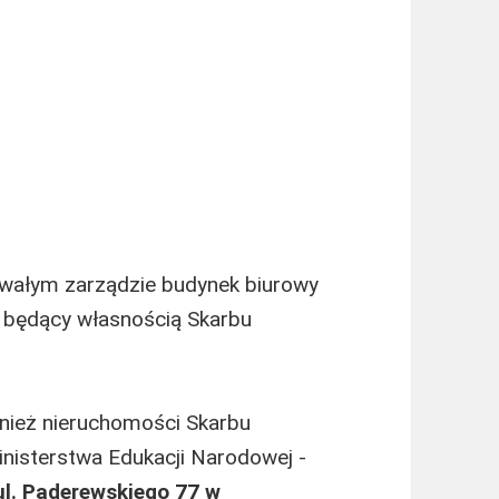
wałym zarządzie budynek biurowy
, będący własnością Skarbu
nież nieruchomości Skarbu
nisterstwa Edukacji Narodowej ‑
ul. Paderewskiego 77 w