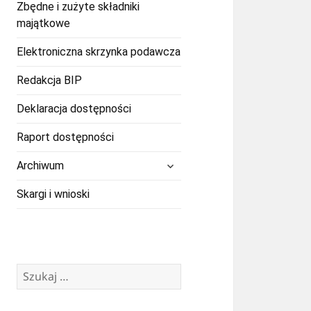
Zbędne i zużyte składniki
majątkowe
Elektroniczna skrzynka podawcza
Redakcja BIP
Deklaracja dostępności
Raport dostępności
rozwiń
Archiwum
menu
potomne
Skargi i wnioski
Szukaj: