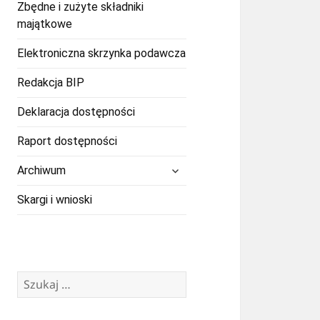
Zbędne i zużyte składniki
majątkowe
Elektroniczna skrzynka podawcza
Redakcja BIP
Deklaracja dostępności
Raport dostępności
rozwiń
Archiwum
menu
potomne
Skargi i wnioski
Szukaj: