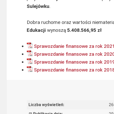
Sulejówku
.
Dobra ruchome oraz wartości niemateri
Edukacji
wynoszą
5.408.566,95 zł
Sprawozdanie finansowe za rok 202
Sprawozdanie finansowe za rok 202
Sprawozdanie finansowe za rok 201
Sprawozdanie finansowe za rok 201
Liczba wyświetleń:
26
Publikacja dnia:
29