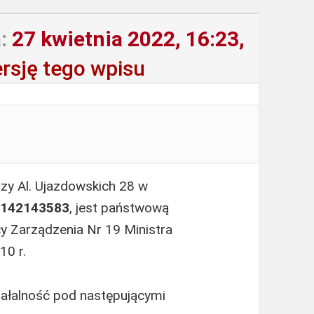
:
27 kwietnia 2022, 16:23,
rsję tego wpisu
rzy Al. Ujazdowskich 28 w
142143583
, jest państwową
 Zarządzenia Nr 19 Ministra
10 r.
ałalność pod następującymi