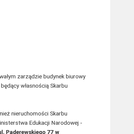
wałym zarządzie budynek biurowy
, będący własnością Skarbu
nież nieruchomości Skarbu
nisterstwa Edukacji Narodowej ‑
ul. Paderewskiego 77 w