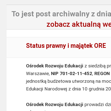
To jest post archiwalny z dnia
zobacz aktualną we
Status prawny i majątek ORE
Ośrodek Rozwoju Edukacji
z siedzibą p
Warszawie,
NIP 701-02-11-452
,
REGON 
jednostką budżetowa utworzoną na mocy
Edukacji Narodowej z dnia 10 grudnia 20
Ośrodek Rozwoju Edukacji
prowadzi dzi