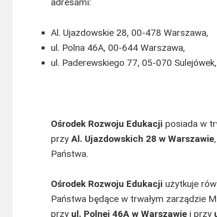
adresami:
Al. Ujazdowskie 28, 00-478 Warszawa,
ul. Polna 46A, 00-644 Warszawa,
ul. Paderewskiego 77, 05-070 Sulejówek,
Ośrodek Rozwoju Edukacji
posiada w tr
przy
Al. Ujazdowskich 28 w Warszawie
Państwa.
Ośrodek Rozwoju Edukacji
użytkuje rów
Państwa będące w trwałym zarządzie Mi
przy
ul. Polnej 46A w Warszawie
i przy