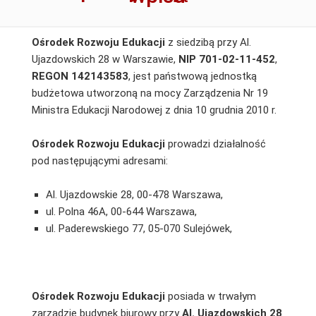
Ośrodek Rozwoju Edukacji
z siedzibą przy Al.
Ujazdowskich 28 w Warszawie,
NIP 701-02-11-452
,
REGON 142143583
, jest państwową jednostką
budżetowa utworzoną na mocy Zarządzenia Nr 19
Ministra Edukacji Narodowej z dnia 10 grudnia 2010 r.
Ośrodek Rozwoju Edukacji
prowadzi działalność
pod następującymi adresami:
Al. Ujazdowskie 28, 00-478 Warszawa,
ul. Polna 46A, 00-644 Warszawa,
ul. Paderewskiego 77, 05-070 Sulejówek,
Ośrodek Rozwoju Edukacji
posiada w trwałym
zarządzie budynek biurowy przy
Al. Ujazdowskich 28