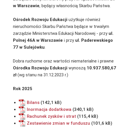
w Warszawie
, będący własnością Skarbu Państwa.
Ośrodek Rozwoju Edukacji
użytkuje również
nieruchomości Skarbu Państwa będące w trwałym
zarządzie Ministerstwa Edukacji Narodowej ‑ przy
ul.
Polnej 46A w Warszawie
i przy
ul. Paderewskiego
77 w Sulejówku
.
Dobra ruchome oraz wartości niematerialne i prawne
Ośrodka Rozwoju Edukacji
wynoszą
10.937.580,67
zł
(wg stanu na 31.12.2023 r.)
Rok 2025
Bilans
Inormacja dodatkowa
Rachunek zysków i strat
Zestawienie zmian w funduszu