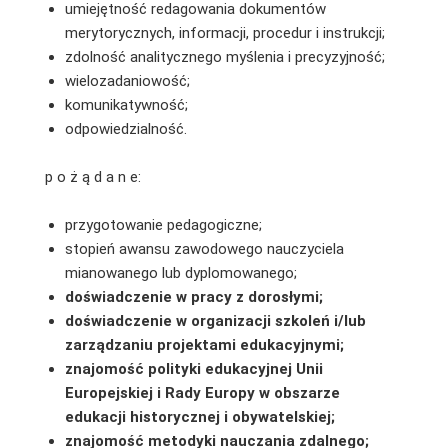
umiejętność redagowania dokumentów
merytorycznych, informacji, procedur i instrukcji;
zdolność analitycznego myślenia i precyzyjność;
wielozadaniowość;
komunikatywność;
odpowiedzialność.
p o ż ą d a n e:
przygotowanie pedagogiczne;
stopień awansu zawodowego nauczyciela
mianowanego lub dyplomowanego;
doświadczenie w pracy z dorosłymi;
doświadczenie w organizacji szkoleń i/lub
zarządzaniu projektami edukacyjnymi;
znajomość polityki edukacyjnej Unii
Europejskiej i Rady Europy w obszarze
edukacji historycznej i obywatelskiej;
znajomość metodyki nauczania zdalnego;