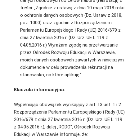
danych osobowych do celów naboru (rekrutacji) o
treści: „Zgodnie z ustawą z dnia 10 maja 2018 roku
o ochronie danych osobowych (Dz. Ustaw z 2018,
poz. 1000) oraz zgodnie z Rozporządzeniem
Parlamentu Europejskiego i Rady (UE) 2016/679 z
dnia 27 kwietnia 2016 r. (Dz. Urz. UE L 119 z
04.05.2016 r.) Wyrażam zgodę na przetwarzanie
przez Ośrodek Rozwoju Edukacji w Warszawie,
moich danych osobowych zawartych w niniejszym
dokumencie w celu prowadzenia rekrutacji na
stanowisko, na które aplikuję.”
Klauzula informacyjna:
Wypełniając obowiązek wynikający z art. 13 ust. 1 i 2
Rozporządzenia Parlamentu Europejskiego i Rady (UE)
2016/679 z dnia 27 kwietnia 2016 r. (Dz. Urz. UE L 119
z 04.05.2016 r.), dalej „RODO”, Ośrodek Rozwoju
Edukacji w Warszawie informuje, że: