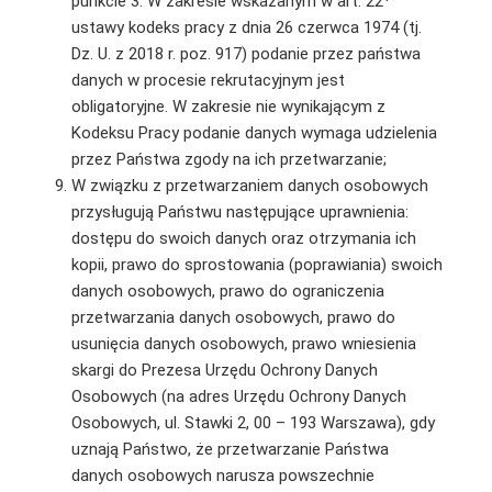
punkcie 3. W zakresie wskazanym w art. 22¹
ustawy kodeks pracy z dnia 26 czerwca 1974 (tj.
Dz. U. z 2018 r. poz. 917) podanie przez państwa
danych w procesie rekrutacyjnym jest
obligatoryjne. W zakresie nie wynikającym z
Kodeksu Pracy podanie danych wymaga udzielenia
przez Państwa zgody na ich przetwarzanie;
W związku z przetwarzaniem danych osobowych
przysługują Państwu następujące uprawnienia:
dostępu do swoich danych oraz otrzymania ich
kopii, prawo do sprostowania (poprawiania) swoich
danych osobowych, prawo do ograniczenia
przetwarzania danych osobowych, prawo do
usunięcia danych osobowych, prawo wniesienia
skargi do Prezesa Urzędu Ochrony Danych
Osobowych (na adres Urzędu Ochrony Danych
Osobowych, ul. Stawki 2, 00 – 193 Warszawa), gdy
uznają Państwo, że przetwarzanie Państwa
danych osobowych narusza powszechnie