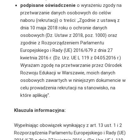
podpisane oświadczenie
o wyrażeniu zgody na
przetwarzanie danych osobowych do celów
naboru (rekrutacji) o treści: „Zgodnie z ustawą z
dnia 10 maja 2018 roku o ochronie danych
osobowych (Dz. Ustaw z 2018, poz. 1000) oraz
zgodnie z Rozporządzeniem Parlamentu
Europejskiego i Rady (UE) 2016/679 z dnia 27
kwietnia 2016 r. (Dz. Urz. UE L 119 z 04.05.2016 r.)
Wyrażam zgodę na przetwarzanie przez Ośrodek
Rozwoju Edukacji w Warszawie, moich danych
osobowych zawartych w niniejszym dokumencie w
celu prowadzenia rekrutacji na stanowisko, na
które aplikuję”.
Klauzula informacyjna:
Wypełniając obowiązek wynikający z art. 13 ust. 1 i 2
Rozporządzenia Parlamentu Europejskiego i Rady (UE)