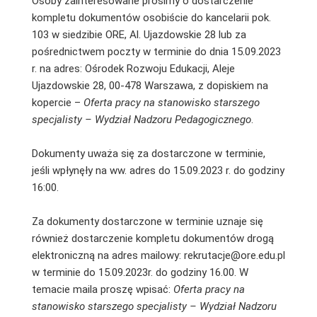
Osoby zainteresowane prosimy o dostarczenie
kompletu dokumentów osobiście do kancelarii pok.
103 w siedzibie ORE, Al. Ujazdowskie 28 lub za
pośrednictwem poczty w terminie do dnia 15.09.2023
r. na adres: Ośrodek Rozwoju Edukacji, Aleje
Ujazdowskie 28, 00-478 Warszawa, z dopiskiem na
kopercie –
Oferta pracy na stanowisko starszego
specjalisty – Wydział Nadzoru Pedagogicznego
.
Dokumenty uważa się za dostarczone w terminie,
jeśli wpłynęły na ww. adres do 15.09.2023 r. do godziny
16:00.
Za dokumenty dostarczone w terminie uznaje się
również dostarczenie kompletu dokumentów drogą
elektroniczną na adres mailowy: rekrutacje@ore.edu.pl
w terminie do 15.09.2023r. do godziny 16.00. W
temacie maila proszę wpisać:
Oferta pracy na
stanowisko starszego specjalisty – Wydział Nadzoru