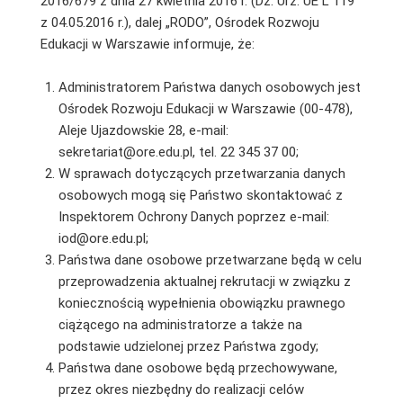
2016/679 z dnia 27 kwietnia 2016 r. (Dz. Urz. UE L 119
z 04.05.2016 r.), dalej „RODO”, Ośrodek Rozwoju
Edukacji w Warszawie informuje, że:
Administratorem Państwa danych osobowych jest
Ośrodek Rozwoju Edukacji w Warszawie (00-478),
Aleje Ujazdowskie 28, e-mail:
sekretariat@ore.edu.pl, tel. 22 345 37 00;
W sprawach dotyczących przetwarzania danych
osobowych mogą się Państwo skontaktować z
Inspektorem Ochrony Danych poprzez e-mail:
iod@ore.edu.pl;
Państwa dane osobowe przetwarzane będą w celu
przeprowadzenia aktualnej rekrutacji w związku z
koniecznością wypełnienia obowiązku prawnego
ciążącego na administratorze a także na
podstawie udzielonej przez Państwa zgody;
Państwa dane osobowe będą przechowywane,
przez okres niezbędny do realizacji celów