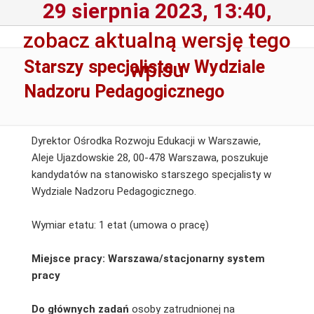
29 sierpnia 2023, 13:40,
zobacz aktualną wersję tego
Starszy specjalista w Wydziale
wpisu
Nadzoru Pedagogicznego
Dyrektor Ośrodka Rozwoju Edukacji w Warszawie,
Aleje Ujazdowskie 28, 00-478 Warszawa, poszukuje
kandydatów na stanowisko starszego specjalisty w
Wydziale Nadzoru Pedagogicznego.
Wymiar etatu: 1 etat (umowa o pracę)
Miejsce pracy: Warszawa/stacjonarny system
pracy
Do głównych zadań
osoby zatrudnionej na