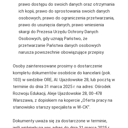
prawo dostępu do swoich danych oraz otrzymania
ich kopii, prawo do sprostowania swoich danych
osobowych, prawo do ograniczenia przetwarzania,
prawo do usunięcia danych, prawo wniesienia
skargi do Prezesa Urzędu Ochrony Danych
Osobowych, gdy uznają Państwo, że
przetwarzanie Państwa danych osobowych
narusza powszechnie obowiązujące przepisy.
Osoby zainteresowane prosimy o dostarczenie
kompletu dokumentów osobiście do kancelarii (pok.
103) w siedzibie ORE, Al. Ujazdowskie 28, lub pocztą w
terminie do dnia 31 marca 2025 r. na adres: Ośrodek
Rozwoju Edukacji, Aleje Ujazdowskie 28, 00-478
Warszawa, z dopiskiem na kopercie „Oferta pracy na
stanowisko starszy specjalista w W-CK”.
Dokumenty uważa się za dostarczone w terminie,
jeśli wpłynęły na ww. adres do dnia 31 marca 2025 r.,