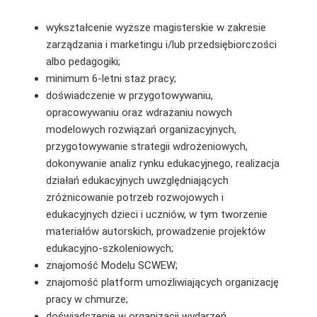
wykształcenie wyższe magisterskie w zakresie
zarządzania i marketingu i/lub przedsiębiorczości
albo pedagogiki;
minimum 6-letni staż pracy;
doświadczenie w przygotowywaniu,
opracowywaniu oraz wdrażaniu nowych
modelowych rozwiązań organizacyjnych,
przygotowywanie strategii wdrożeniowych,
dokonywanie analiz rynku edukacyjnego, realizacja
działań edukacyjnych uwzględniających
zróżnicowanie potrzeb rozwojowych i
edukacyjnych dzieci i uczniów, w tym tworzenie
materiałów autorskich, prowadzenie projektów
edukacyjno-szkoleniowych;
znajomość Modelu SCWEW;
znajomość platform umożliwiających organizację
pracy w chmurze;
doświadczenie w organizacji wydarzeń