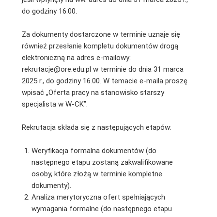
do godziny 16:00.
Za dokumenty dostarczone w terminie uznaje się
również przesłanie kompletu dokumentów drogą
elektroniczną na adres e-mailowy:
rekrutacje@ore.edu.pl w terminie do dnia 31 marca
2025 r., do godziny 16.00. W temacie e-maila proszę
wpisać „Oferta pracy na stanowisko starszy
specjalista w W-CK”.
Rekrutacja składa się z następujących etapów:
Weryfikacja formalna dokumentów (do
następnego etapu zostaną zakwalifikowane
osoby, które złożą w terminie kompletne
dokumenty).
Analiza merytoryczna ofert spełniających
wymagania formalne (do następnego etapu