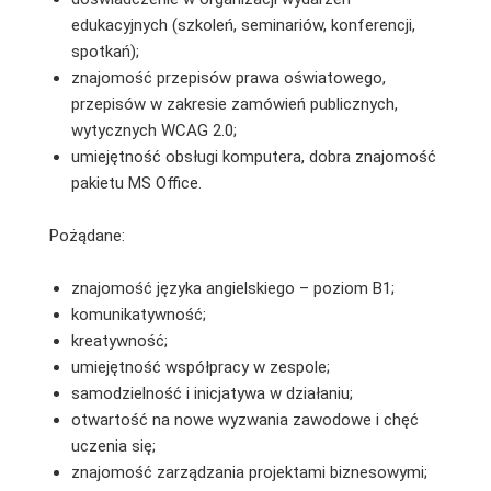
edukacyjnych (szkoleń, seminariów, konferencji,
spotkań);
znajomość przepisów prawa oświatowego,
przepisów w zakresie zamówień publicznych,
wytycznych WCAG 2.0;
umiejętność obsługi komputera, dobra znajomość
pakietu MS Oﬃce.
Pożądane:
znajomość języka angielskiego – poziom B1;
komunikatywność;
kreatywność;
umiejętność współpracy w zespole;
samodzielność i inicjatywa w działaniu;
otwartość na nowe wyzwania zawodowe i chęć
uczenia się;
znajomość zarządzania projektami biznesowymi;