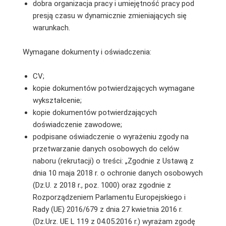
dobra organizacja pracy i umiejętność pracy pod
presją czasu w dynamicznie zmieniających się
warunkach.
Wymagane dokumenty i oświadczenia:
CV;
kopie dokumentów potwierdzających wymagane
wykształcenie;
kopie dokumentów potwierdzających
doświadczenie zawodowe;
podpisane oświadczenie o wyrażeniu zgody na
przetwarzanie danych osobowych do celów
naboru (rekrutacji) o treści: „Zgodnie z Ustawą z
dnia 10 maja 2018 r. o ochronie danych osobowych
(Dz.U. z 2018 r., poz. 1000) oraz zgodnie z
Rozporządzeniem Parlamentu Europejskiego i
Rady (UE) 2016/679 z dnia 27 kwietnia 2016 r.
(Dz.Urz. UE L 119 z 04.05.2016 r.) wyrażam zgodę