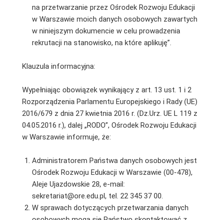
na przetwarzanie przez Ośrodek Rozwoju Edukacji
w Warszawie moich danych osobowych zawartych
w niniejszym dokumencie w celu prowadzenia
rekrutacji na stanowisko, na które aplikuję”.
Klauzula informacyjna:
Wypełniając obowiązek wynikający z art. 13 ust. 1 i 2
Rozporządzenia Parlamentu Europejskiego i Rady (UE)
2016/679 z dnia 27 kwietnia 2016 r. (Dz.Urz. UE L 119 z
04.05.2016 r.), dalej „RODO”, Ośrodek Rozwoju Edukacji
w Warszawie informuje, że:
Administratorem Państwa danych osobowych jest
Ośrodek Rozwoju Edukacji w Warszawie (00-478),
Aleje Ujazdowskie 28, e-mail:
sekretariat@ore.edu.pl, tel. 22 345 37 00.
W sprawach dotyczących przetwarzania danych
osobowych mogą się Państwo skontaktować z