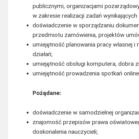
publicznymi, organizacjami pozarządowy
w zakresie realizacji zadań wynikających 
doświadczenie w sporządzaniu dokume
przedmiotu zamówienia, projektów umów
umiejętność planowania pracy własnej 
działań;
umiejętność obsługi komputera, dobra z
umiejętność prowadzenia spotkań online
Pożądane:
doświadczenie w samodzielnej organizacj
znajomość przepisów prawa oświatowego
doskonalenia nauczycieli;