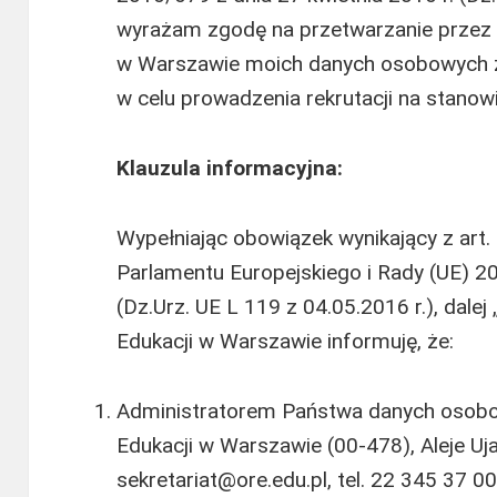
wyrażam zgodę na przetwarzanie przez
w Warszawie moich danych osobowych 
w celu prowadzenia rekrutacji na stanowis
Klauzula
informacyjna:
Wypełniając obowiązek wynikający z art.
Parlamentu Europejskiego i Rady (UE) 20
(Dz.Urz. UE L 119 z 04.05.2016 r.), dal
Edukacji w Warszawie informuję, że:
Administratorem Państwa danych osobo
Edukacji w Warszawie (00-478), Aleje Uj
sekretariat@ore.edu.pl, tel. 22 345 37 00