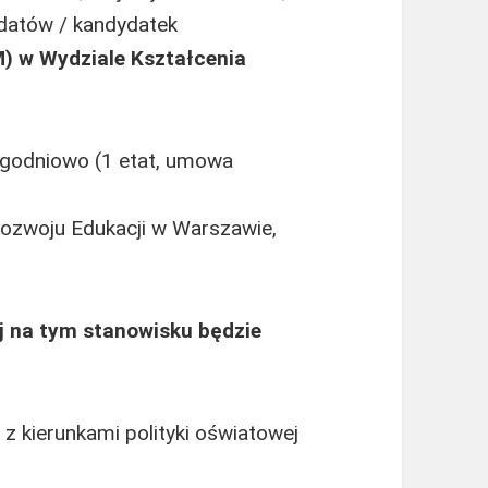
datów / kandydatek
M) w Wydziale Kształcenia
ygodniowo (1 etat, umowa
ozwoju Edukacji w Warszawie,
j na tym stanowisku będzie
 z kierunkami polityki oświatowej