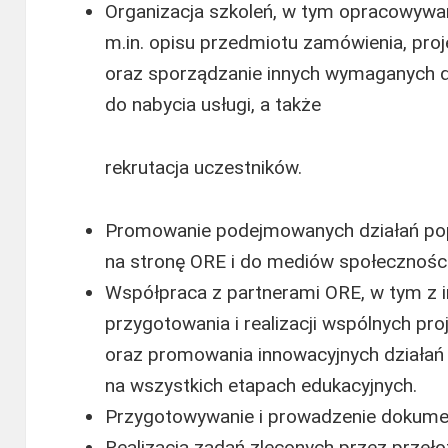
Organizacja szkoleń, w tym opracowywa
m.in. opisu przedmiotu zamówienia, pro
oraz sporządzanie innych wymaganych
do nabycia usługi, a także
rekrutacja uczestników.
Promowanie podejmowanych działań pop
na stronę ORE i do mediów społecznośc
Współpraca z partnerami ORE, w tym z i
przygotowania i realizacji wspólnych p
oraz promowania innowacyjnych działań 
na wszystkich etapach edukacyjnych.
Przygotowywanie i prowadzenie dokumen
Realizacja zadań zleconych przez przeł