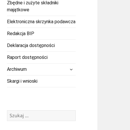
Zbędne i zużyte składniki
majątkowe
Elektroniczna skrzynka podawcza
Redakcja BIP
Deklaracja dostępności
Raport dostępności
rozwiń
Archiwum
menu
potomne
Skargi i wnioski
Szukaj: