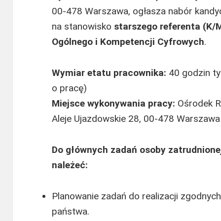
00-478 Warszawa, ogłasza nabór kandy
na stanowisko
starszego referenta (K/
Ogólnego i Kompetencji Cyfrowych
.
Wymiar etatu pracownika:
40 godzin t
o pracę)
Miejsce wykonywania pracy:
Ośrodek R
Aleje Ujazdowskie 28, 00-478 Warszawa
Do głównych zadań osoby zatrudnione
należeć:
Planowanie zadań do realizacji zgodnych
państwa.