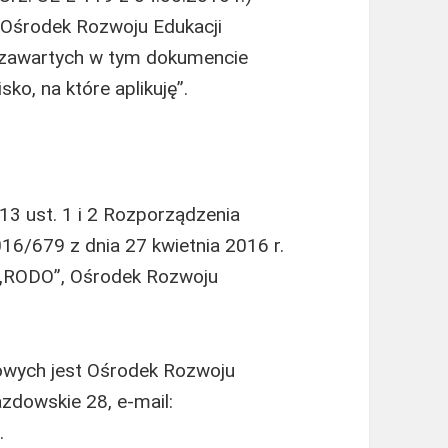
 Ośrodek Rozwoju Edukacji
zawartych w tym dokumencie
ko, na które aplikuję”.
 13 ust. 1 i 2 Rozporządzenia
16/679 z dnia 27 kwietnia 2016 r.
ej „RODO”, Ośrodek Rozwoju
wych jest Ośrodek Rozwoju
azdowskie 28, e-mail:
.