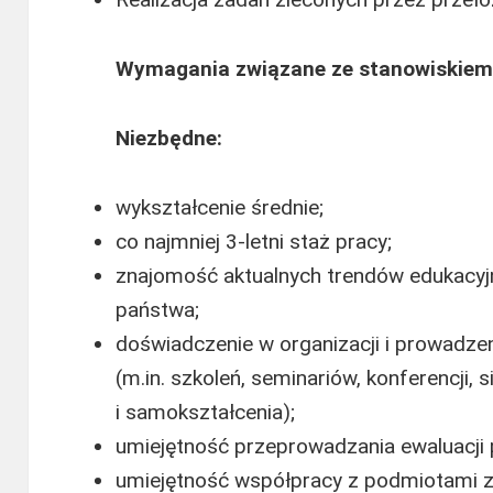
Wymagania związane ze stanowiskie
Niezbędne:
wykształcenie średnie;
co najmniej 3-letni staż pracy;
znajomość aktualnych trendów edukacyjn
państwa;
doświadczenie w organizacji i prowadze
(m.in. szkoleń, seminariów, konferencji, 
i samokształcenia);
umiejętność przeprowadzania ewaluacji
umiejętność współpracy z podmiotami z