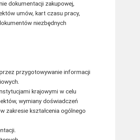
nie dokumentacji zakupowej,
jektów umów, kart czasu pracy,
 dokumentów niezbędnych
rzez przygotowywanie informacji
iowych.
nstytucjami krajowymi w celu
rojektów, wymiany doświadczeń
w zakresie kształcenia ogólnego
tacji.
ożonych.