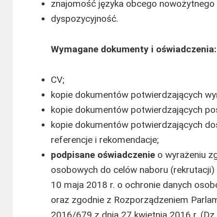
znajomość języka obcego nowożytnego 
dyspozycyjność.
Wymagane dokumenty i oświadczenia:
CV;
kopie dokumentów potwierdzających wy
kopie dokumentów potwierdzających posi
kopie dokumentów potwierdzających d
referencje i rekomendacje;
podpisane oświadczenie
o wyrażeniu z
osobowych do celów naboru (rekrutacji) 
10 maja 2018 r. o ochronie danych osobo
oraz zgodnie z Rozporządzeniem Parlam
2016/679 z dnia 27 kwietnia 2016 r. (Dz.