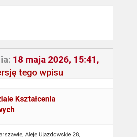
ia:
18 maja 2026, 15:41,
rsję tego wpisu
iale Kształcenia
wych
rszawie, Aleje Ujazdowskie 28,