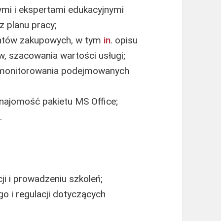
mi i ekspertami edukacyjnymi
z planu pracy;
ntów zakupowych, w tym
in
. opisu
, szacowania wartości usługi;
i monitorowania podejmowanych
najomość pakietu MS Office;
.
i i prowadzeniu szkoleń;
 i regulacji dotyczących