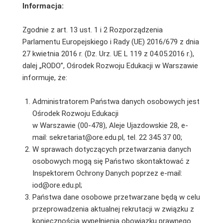
Informacja:
Zgodnie z art. 13 ust. 1 i 2 Rozporządzenia
Parlamentu Europejskiego i Rady (UE) 2016/679 z dnia
27 kwietnia 2016 r. (Dz. Urz. UE L 119 z 04.05.2016 r.),
dalej „RODO”, Ośrodek Rozwoju Edukacji w Warszawie
informuje, że:
Administratorem Państwa danych osobowych jest
Ośrodek Rozwoju Edukacji
w Warszawie (00-478), Aleje Ujazdowskie 28, e-
mail: sekretariat@ore.edu.pl, tel. 22 345 37 00;
W sprawach dotyczących przetwarzania danych
osobowych mogą się Państwo skontaktować z
Inspektorem Ochrony Danych poprzez e-mail:
iod@ore.edu.pl;
Państwa dane osobowe przetwarzane będą w celu
przeprowadzenia aktualnej rekrutacji w związku z
koniecznością wypełnienia obowiązku prawnego