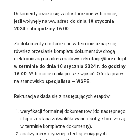
Dokumenty uważa się za dostarczone w terminie,
jeśli wpłynęły na ww. adres
do dnia 10 stycznia
2024 r. do godziny 16:00.
Za dokumenty dostarczone w terminie uznaje się
również przesłanie kompletu dokumentów drogą
elektroniczną na adres mailowy: rekrutacje@ore.edu.pl
w terminie do dnia 10 stycznia 2024 r. do godziny
16.00.
W temacie maila proszę wpisać: Oferta pracy
na stanowisko
specjalis
ta – WSPE.
Rekrutacja składa się z następujących etapów:
weryfikacji formalnej dokumentów (do następnego
etapu zostaną zakwalifikowane osoby, które złożą
w terminie kompletne dokumenty),
analizy merytorycznej ofert spełniających