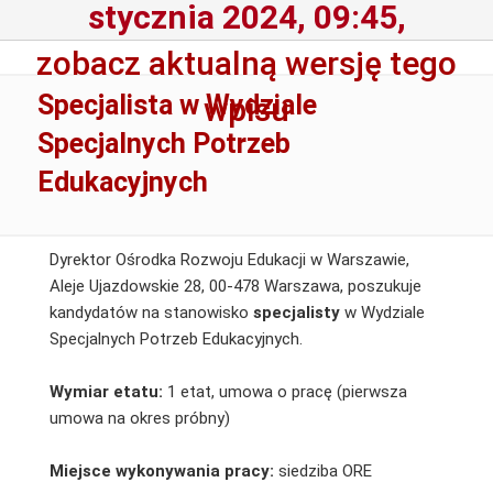
stycznia 2024, 09:45,
zobacz aktualną wersję tego
Specjalista w Wydziale
wpisu
Specjalnych Potrzeb
Edukacyjnych
Dyrektor Ośrodka Rozwoju Edukacji w Warszawie,
Aleje Ujazdowskie 28, 00-478 Warszawa, poszukuje
kandydatów na stanowisko
specjalisty
w Wydziale
Specjalnych Potrzeb Edukacyjnych.
Wymiar etatu:
1 etat, umowa o pracę (pierwsza
umowa na okres próbny)
Miejsce wykonywania pracy:
siedziba ORE