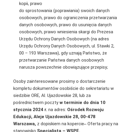
kopii, prawo
do sprostowania (poprawiania) swoich danych
osobowych, prawo do ograniczenia przetwarzania
danych osobowych, prawo do usunięcia danych
osobowych, prawo wniesienia skargi do Prezesa
Urzędu Ochrony Danych Osobowych (na adres
Urzędu Ochrony Danych Osobowych, ul. Stawki 2,
00 – 193 Warszawa), gdy uznają Państwo, że
przetwarzanie Państwa danych osobowych
narusza powszechnie obowiązujące przepisy;
Osoby zainteresowane prosimy o dostarczenie
kompletu dokumentów osobiście do sekretariatu w
siedzibie ORE, Al. Ujazdowskie 28, lub za
pośrednictwem poczty
w terminie do dnia 10
stycznia 2024 r.
na adres:
Ośrodek Rozwoju
Edukacji, Aleje Ujazdowskie 28, 00-478
Warszawa,
z dopiskiem na kopercie ̶ Oferta pracy na
stanowisko
Specjalista – WSPE.