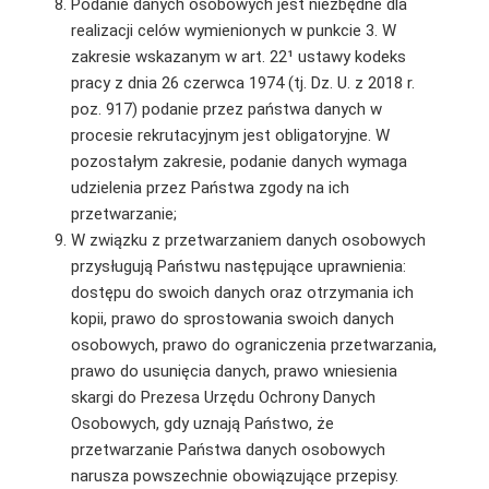
Podanie danych osobowych jest niezbędne dla
realizacji celów wymienionych w punkcie 3. W
zakresie wskazanym w art. 22¹ ustawy kodeks
pracy z dnia 26 czerwca 1974 (tj. Dz. U. z 2018 r.
poz. 917) podanie przez państwa danych w
procesie rekrutacyjnym jest obligatoryjne. W
pozostałym zakresie, podanie danych wymaga
udzielenia przez Państwa zgody na ich
przetwarzanie;
W związku z przetwarzaniem danych osobowych
przysługują Państwu następujące uprawnienia:
dostępu do swoich danych oraz otrzymania ich
kopii, prawo do sprostowania swoich danych
osobowych, prawo do ograniczenia przetwarzania,
prawo do usunięcia danych, prawo wniesienia
skargi do Prezesa Urzędu Ochrony Danych
Osobowych, gdy uznają Państwo, że
przetwarzanie Państwa danych osobowych
narusza powszechnie obowiązujące przepisy.