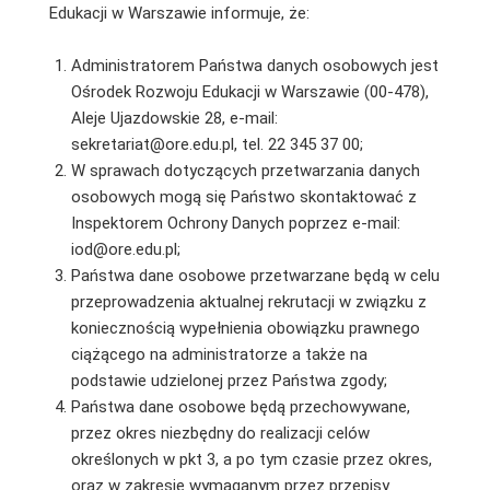
Edukacji w Warszawie informuje, że:
Administratorem Państwa danych osobowych jest
Ośrodek Rozwoju Edukacji w Warszawie (00-478),
Aleje Ujazdowskie 28, e-mail:
sekretariat@ore.edu.pl, tel. 22 345 37 00;
W sprawach dotyczących przetwarzania danych
osobowych mogą się Państwo skontaktować z
Inspektorem Ochrony Danych poprzez e-mail:
iod@ore.edu.pl;
Państwa dane osobowe przetwarzane będą w celu
przeprowadzenia aktualnej rekrutacji w związku z
koniecznością wypełnienia obowiązku prawnego
ciążącego na administratorze a także na
podstawie udzielonej przez Państwa zgody;
Państwa dane osobowe będą przechowywane,
przez okres niezbędny do realizacji celów
określonych w pkt 3, a po tym czasie przez okres,
oraz w zakresie wymaganym przez przepisy