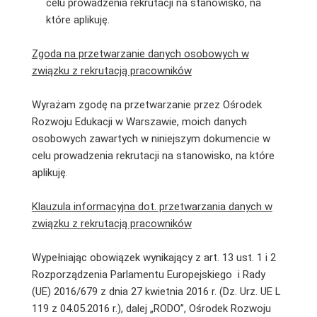
celu prowadzenia rekrutacji na stanowisko, na
które aplikuję.
Zgoda na przetwarzanie danych osobowych w
związku z rekrutacją pracowników
Wyrażam zgodę na przetwarzanie przez Ośrodek
Rozwoju Edukacji w Warszawie, moich danych
osobowych zawartych w niniejszym dokumencie w
celu prowadzenia rekrutacji na stanowisko, na które
aplikuję.
Klauzula informacyjna dot. przetwarzania danych w
związku z rekrutacją pracowników
Wypełniając obowiązek wynikający z art. 13 ust. 1 i 2
Rozporządzenia Parlamentu Europejskiego i Rady
(UE) 2016/679 z dnia 27 kwietnia 2016 r. (Dz. Urz. UE L
119 z 04.05.2016 r.), dalej „RODO”, Ośrodek Rozwoju