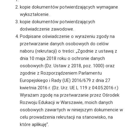
kopie dokumentów potwierdzających wymagane
wykształcenie.
kopie dokumentów potwierdzających
doświadczenie zawodowe.
Podpisane oświadczenie o wyrażeniu zgody na
przetwarzanie danych osobowych do celów
naboru (rekrutacji) o treści: „Zgodnie z ustawą z
dnia 10 maja 2018 roku o ochronie danych
osobowych (Dz. Ustaw z 2018, poz. 1000) oraz
zgodnie z Rozporządzeniem Parlamentu
Europejskiego i Rady (UE) 2016/679 z dnia 27
kwietnia 2016 r. (Dz. Urz. UE L 119 z 04.05.2016 r.)
Wyrażam zgodę na przetwarzanie przez Ośrodek
Rozwoju Edukacji w Warszawie, moich danych
osobowych zawartych w niniejszym dokumencie w
celu prowadzenia rekrutacji na stanowisko, na
które aplikuję”.