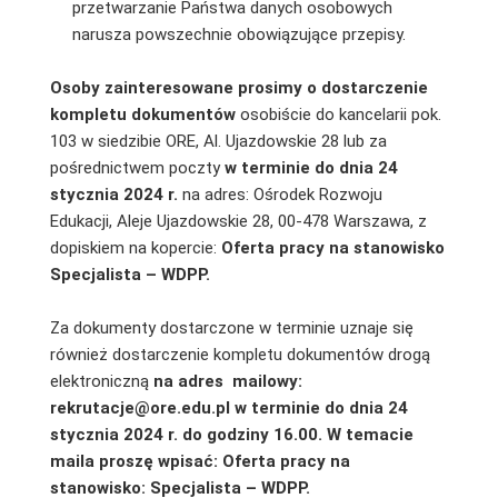
przetwarzanie Państwa danych osobowych
narusza powszechnie obowiązujące przepisy.
Osoby zainteresowane prosimy o dostarczenie
kompletu dokumentów
osobiście do kancelarii pok.
103 w siedzibie ORE, Al. Ujazdowskie 28 lub za
pośrednictwem poczty
w terminie do dnia 24
stycznia 2024 r.
na adres: Ośrodek Rozwoju
Edukacji, Aleje Ujazdowskie 28, 00-478 Warszawa, z
dopiskiem na kopercie:
Oferta pracy na stanowisko
Specjalista – WDPP.
Za dokumenty dostarczone w terminie uznaje się
również dostarczenie kompletu dokumentów drogą
elektroniczną
na adres mailowy:
rekrutacje@ore.edu.pl
w terminie do dnia 24
stycznia 2024 r. do godziny 16.00. W temacie
maila proszę wpisać: Oferta pracy na
stanowisko: Specjalista – WDPP.