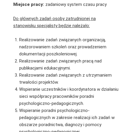
Miejsce pracy:
zadaniowy system czasu pracy
Do głównych zadań osoby zatrudnionej na
stanowisku specjalisty będzie należało:
Realizowanie zadań związanych organizacją,
nadzorowaniem szkoleń oraz prowadzeniem
dokumentacji poszkoleniowej.
Realizowanie zadań związanych pracą nad
publikacjami edukacyjnymi.
Realizowanie zadań związanych z utrzymaniem
trwałości projektów.
Wspieranie uczestników i koordynatora w działaniu
sieci współpracy pracowników poradni
psychologiczno-pedagogicznych.
Wspieranie poradni psychologiczno-
pedagogicznych w zakresie realizacji ich zadań w
obszarze poradnictwa, diagnozy i pomocy
psychologiczno-pedagogicznej.