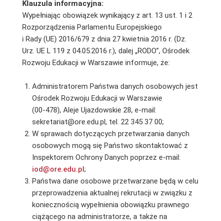
Klauzula informacyjna:
Wypełniając obowiązek wynikający z art. 13 ust. 1 i 2
Rozporządzenia Parlamentu Europejskiego
i Rady (UE) 2016/679 z dnia 27 kwietnia 2016 r. (Dz.
Urz. UE L 119 z 04.05.2016 r.), dalej „RODO”, Ośrodek
Rozwoju Edukacji w Warszawie informuje, że:
Administratorem Państwa danych osobowych jest
Ośrodek Rozwoju Edukacji w Warszawie
(00-478), Aleje Ujazdowskie 28, e-mail:
sekretariat@ore.edu.pl, tel. 22 345 37 00;
W sprawach dotyczących przetwarzania danych
osobowych mogą się Państwo skontaktować z
Inspektorem Ochrony Danych poprzez e-mail:
iod@ore.edu.pl
;
Państwa dane osobowe przetwarzane będą w celu
przeprowadzenia aktualnej rekrutacji w związku z
koniecznością wypełnienia obowiązku prawnego
ciążącego na administratorze, a także na